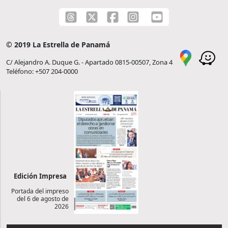
© 2019 La Estrella de Panamá
C/ Alejandro A. Duque G. - Apartado 0815-00507, Zona 4
Teléfono: +507 204-0000
Edición Impresa
Portada del impreso
del 6 de agosto de
2026