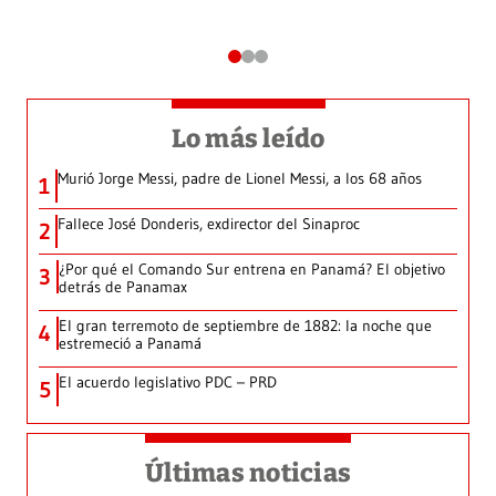
Lo más leído
Murió Jorge Messi, padre de Lionel Messi, a los 68 años
1
Fallece José Donderis, exdirector del Sinaproc
2
¿Por qué el Comando Sur entrena en Panamá? El objetivo
3
detrás de Panamax
El gran terremoto de septiembre de 1882: la noche que
4
estremeció a Panamá
El acuerdo legislativo PDC – PRD
5
Últimas noticias