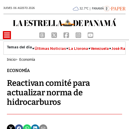
JUEVES 06 AGOSTO 2026
32.7°C | PANAMÁ
Últimas Noticias
La Llorona
Venezuela
José Raúl
Inicio
>
Economía
ECONOMÍA
Reactivan comité para
actualizar norma de
hidrocarburos