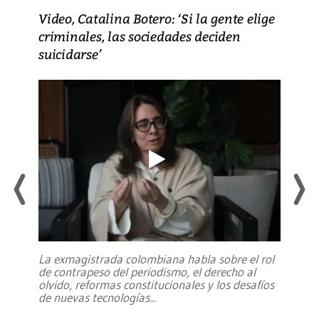
Video, Catalina Botero: ‘Si la gente elige
criminales, las sociedades deciden
suicidarse’
La exmagistrada colombiana habla sobre el rol
de contrapeso del periodismo, el derecho al
olvido, reformas constitucionales y los desafíos
de nuevas tecnologías
...