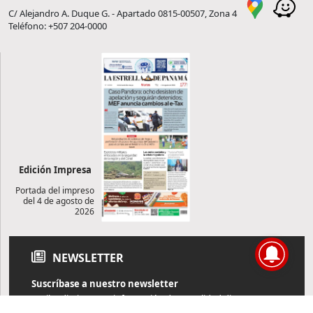
C/ Alejandro A. Duque G. - Apartado 0815-00507, Zona 4
Teléfono: +507 204-0000
Edición Impresa
Portada del impreso
del 4 de agosto de
2026
NEWSLETTER
Suscríbase a nuestro newsletter
Reciba diariamente información de actualidad directamente en
su correo electrónico