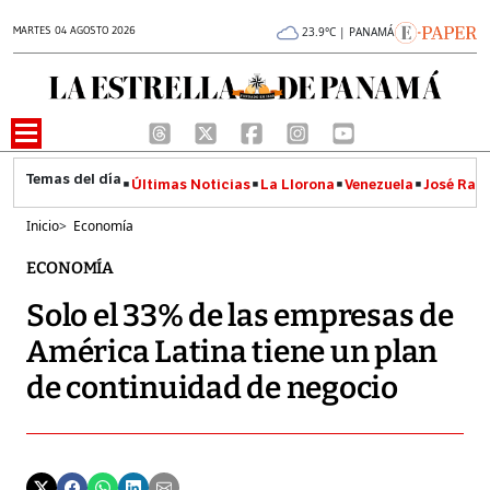
MARTES 04 AGOSTO 2026
23.9°C | PANAMÁ
Últimas Noticias
La Llorona
Venezuela
José Raúl
Inicio
>
Economía
ECONOMÍA
Solo el 33% de las empresas de
América Latina tiene un plan
de continuidad de negocio