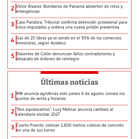
Víctor Álvarez: Bomberos de Panamá advierten de retos y
2
emergencias
Caso Pandora: Tribunal confirma detención provisional para
3
cinco imputados y ordena una nueva prisión preventiva
Gas de 25 libras ya se vende en el 95% de los comercios
4
minoristas, según Acodeco
Docentes de Colón denuncian fallos contradictorios y
5
desacato de órdenes de reintegro
Últimas noticias
IMA anuncia agroferias este jueves 6 de agosto: conoce los
1
puntos de venta y horarios
‘Nos equivocamos’: Lucy Molinar anuncia cambios al
2
calendario escolar 2027
Cuarto Puente: colocan 1,600 metros cúbicos de concreto
3
en una de sus torres