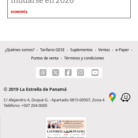
mudarse en 2026
ECONOMÍA
¿Quiénes somos?
Tarifario GESE
Suplementos
Ventas
e-Paper
Puntos de venta
Términos y condiciones
© 2019 La Estrella de Panamá
C/ Alejandro A. Duque G. - Apartado 0815-00507, Zona 4
Teléfono: +507 204-0000