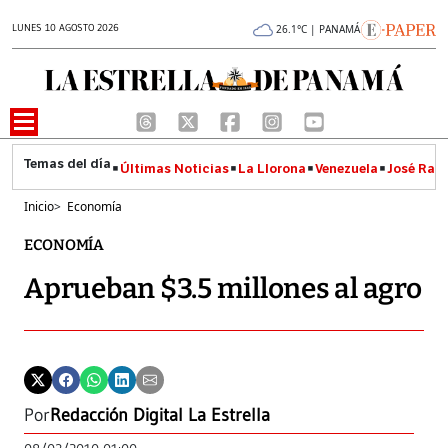
LUNES 10 AGOSTO 2026
26.1°C | PANAMÁ
Últimas Noticias
La Llorona
Venezuela
José Raúl
Inicio
>
Economía
ECONOMÍA
Aprueban $3.5 millones al agro
Por
Redacción Digital La Estrella