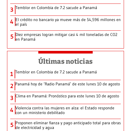
Temblor en Colombia de 7.2 sacude a Panamá
3
El crédito no bancario ya mueve más de $4,596 millones en
4
el país
Diez empresas logran mitigar casi 4 mil toneladas de CO2
5
en Panamá
Últimas noticias
Temblor en Colombia de 7.2 sacude a Panamá
1
Panamá hoy de ‘Radio Panamá’ de este lunes 10 de agosto
2
Clima en Panamá: Pronóstico para este lunes 10 de agosto
3
Violencia contra las mujeres en alza: el Estado responde
4
con un ministerio debilitado
Proponen eliminar fianza y pago anticipado total para obras
5
de electricidad y agua