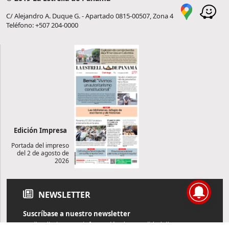
C/ Alejandro A. Duque G. - Apartado 0815-00507, Zona 4
Teléfono: +507 204-0000
Edición Impresa
Portada del impreso
del 2 de agosto de
2026
NEWSLETTER
Suscríbase a nuestro newsletter
Reciba diariamente información de actualidad directamente en