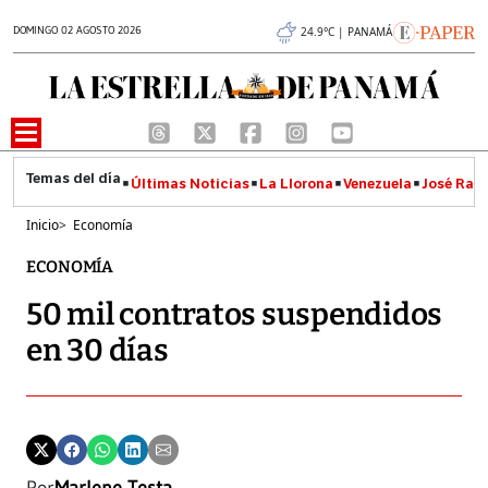
DOMINGO 02 AGOSTO 2026
24.9°C | PANAMÁ
Últimas Noticias
La Llorona
Venezuela
José Raúl
Inicio
>
Economía
ECONOMÍA
50 mil contratos suspendidos
en 30 días