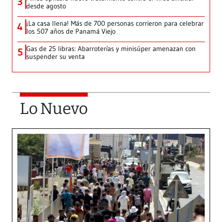
3
desde agosto
¡La casa llena! Más de 700 personas corrieron para celebrar
4
los 507 años de Panamá Viejo
Gas de 25 libras: Abarroterías y minisúper amenazan con
5
suspender su venta
Lo Nuevo