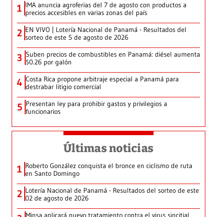
IMA anuncia agroferias del 7 de agosto con productos a
1
precios accesibles en varias zonas del país
EN VIVO | Lotería Nacional de Panamá - Resultados del
2
sorteo de este 5 de agosto de 2026
Suben precios de combustibles en Panamá: diésel aumenta
3
$0.26 por galón
Costa Rica propone arbitraje especial a Panamá para
4
destrabar litigio comercial
Presentan ley para prohibir gastos y privilegios a
5
funcionarios
Últimas noticias
Roberto González conquista el bronce en ciclismo de ruta
1
en Santo Domingo
Lotería Nacional de Panamá - Resultados del sorteo de este
2
02 de agosto de 2026
Minsa aplicará nuevo tratamiento contra el virus sincitial