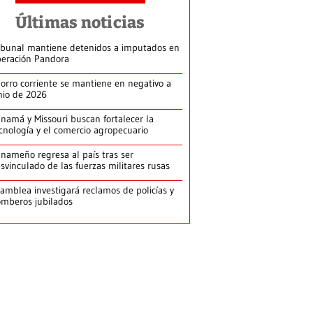
Últimas noticias
ibunal mantiene detenidos a imputados en
eración Pandora
orro corriente se mantiene en negativo a
nio de 2026
namá y Missouri buscan fortalecer la
cnología y el comercio agropecuario
nameño regresa al país tras ser
svinculado de las fuerzas militares rusas
amblea investigará reclamos de policías y
mberos jubilados