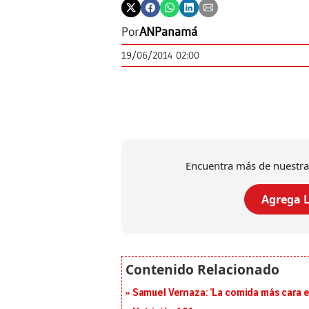
Por
ANPanamá
19/06/2014 02:00
Encuentra más de nuestra
Agrega L
Samuel Vernaza: ‘La comida más cara es