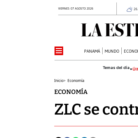
VIERNES 07 AGOSTO 2026
26
PANAMÁ
MUNDO
ECONO
Úl
Inicio
>
Economía
ECONOMÍA
ZLC se cont