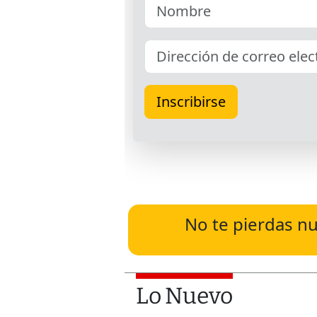
No te pierdas nu
Lo Nuevo