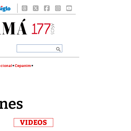
cional
Cepanim
ones
VIDEOS