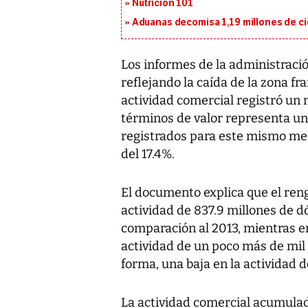
Nutrición 101
Aduanas decomisa 1,19 millones de cig
Los informes de la administració
reflejando la caída de la zona fr
actividad comercial registró un 
términos de valor representa un
registrados para este mismo mes
del 17.4%.
El documento explica que el ren
actividad de 837.9 millones de d
comparación al 2013, mientras e
actividad de un poco más de mil
forma, una baja en la actividad d
La actividad comercial acumulad