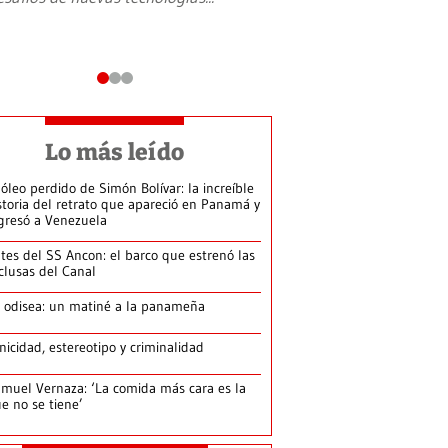
Lo más leído
 óleo perdido de Simón Bolívar: la increíble
storia del retrato que apareció en Panamá y
gresó a Venezuela
tes del SS Ancon: el barco que estrenó las
clusas del Canal
 odisea: un matiné a la panameña
nicidad, estereotipo y criminalidad
muel Vernaza: ‘La comida más cara es la
e no se tiene’