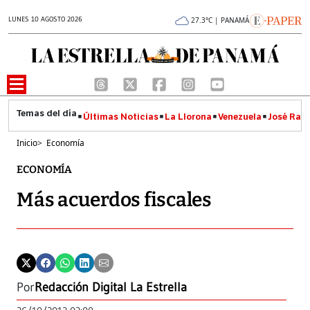
LUNES 10 AGOSTO 2026
27.3°C | PANAMÁ
Últimas Noticias
La Llorona
Venezuela
José Raúl
Inicio
>
Economía
ECONOMÍA
Más acuerdos fiscales
Por
Redacción Digital La Estrella