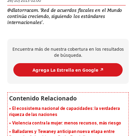
26/10/2013 02:00
@dlatorracam. ‘Red de acuerdos fiscales en el Mundo
continúa creciendo, siguiendo los estándares
internacionales’.
Encuentra más de nuestra cobertura en los resultados
de búsqueda.
Agrega La Estrella en Google ↗️
El ecosistema nacional de capacidades: la verdadera
riqueza de las naciones
Violencia contra la mujer: menos recursos, más riesgo
Balladares y Tewaney anticipan nueva etapa entre