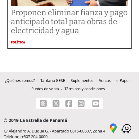
Proponen eliminar fianza y pago
anticipado total para obras de
electricidad y agua
POLÍTICA
¿Quiénes somos?
Tarifario GESE
Suplementos
Ventas
e-Paper
Puntos de venta
Términos y condiciones
© 2019 La Estrella de Panamá
C/ Alejandro A. Duque G. - Apartado 0815-00507, Zona 4
Teléfono: +507 204-0000