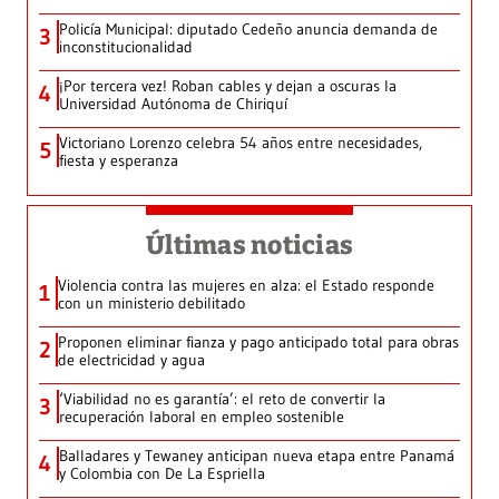
Policía Municipal: diputado Cedeño anuncia demanda de
3
inconstitucionalidad
¡Por tercera vez! Roban cables y dejan a oscuras la
4
Universidad Autónoma de Chiriquí
Victoriano Lorenzo celebra 54 años entre necesidades,
5
fiesta y esperanza
Últimas noticias
Violencia contra las mujeres en alza: el Estado responde
1
con un ministerio debilitado
Proponen eliminar fianza y pago anticipado total para obras
2
de electricidad y agua
‘Viabilidad no es garantía’: el reto de convertir la
3
recuperación laboral en empleo sostenible
Balladares y Tewaney anticipan nueva etapa entre Panamá
4
y Colombia con De La Espriella