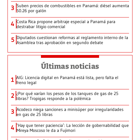
Suben precios de combustibles en Panamá: diésel aumenta
3
$0.26 por galón
Costa Rica propone arbitraje especial a Panamá para
4
destrabar litigio comercial
Diputados cuestionan reformas al reglamento interno de la
5
Asamblea tras aprobación en segundo debate
Últimas noticias
AIG: Licencia digital en Panamá está lista, pero falta el
1
freno legal
¿Por qué varían los pesos de los tanques de gas de 25
2
libras? Tropigas responde a la polémica
Acodeco niega sanciones a minisúper por irregularidades
3
en gas de 25 libras
‘Hay que tener paciencia’: La lección de gobernabilidad que
4
Mireya Moscoso le da a Fujimori