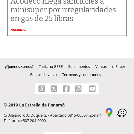
Acodeco niega sanciones a
minisúper por irregularidades
en gas de 25 libras
NACIONAL
¿Quiénes somos?
Tarifario GESE
Suplementos
Ventas
e-Paper
Puntos de venta
Términos y condiciones
© 2019 La Estrella de Panamá
C/ Alejandro A. Duque G. - Apartado 0815-00507, Zona 4
Teléfono: +507 204-0000