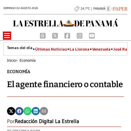
DOMINGO 02 AGOSTO 2026
24.7°C | PANAMÁ
Últimas Noticias
La Llorona
Venezuela
José Raúl
Inicio
>
Economía
ECONOMÍA
El agente financiero o contable
Por
Redacción Digital La Estrella