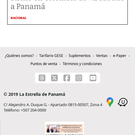
a Panamá
NACIONAL
¿Quiénes somos?
Tarifario GESE
Suplementos
Ventas
e-Paper
Puntos de venta
Términos y condiciones
© 2019 La Estrella de Panamá
C/ Alejandro A. Duque G. - Apartado 0815-00507, Zona 4
Teléfono: +507 204-0000