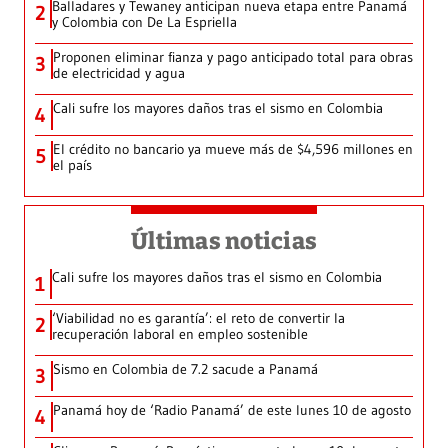
Balladares y Tewaney anticipan nueva etapa entre Panamá
2
y Colombia con De La Espriella
Proponen eliminar fianza y pago anticipado total para obras
3
de electricidad y agua
Cali sufre los mayores daños tras el sismo en Colombia
4
El crédito no bancario ya mueve más de $4,596 millones en
5
el país
Últimas noticias
Cali sufre los mayores daños tras el sismo en Colombia
1
‘Viabilidad no es garantía’: el reto de convertir la
2
recuperación laboral en empleo sostenible
Sismo en Colombia de 7.2 sacude a Panamá
3
Panamá hoy de ‘Radio Panamá’ de este lunes 10 de agosto
4