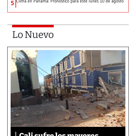
Clima en Panamá: Pronóstico para este lunes 10 de agosto
5
Lo Nuevo
Cali sufre los mayores