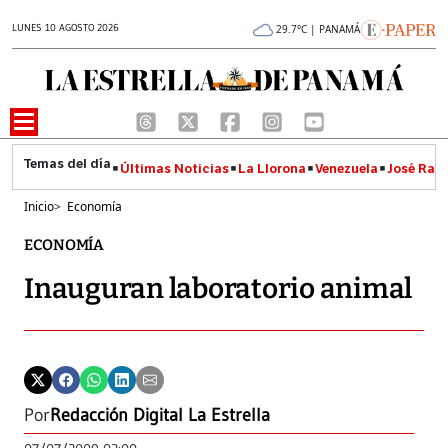
LUNES 10 AGOSTO 2026
29.7°C | PANAMÁ
Últimas Noticias
La Llorona
Venezuela
José Raúl
Inicio
>
Economía
ECONOMÍA
Inauguran laboratorio animal
Por
Redacción Digital La Estrella