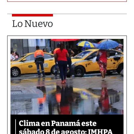
Lo Nuevo
Clima en Panamá este
sábado 8 de agosto: IMHPA