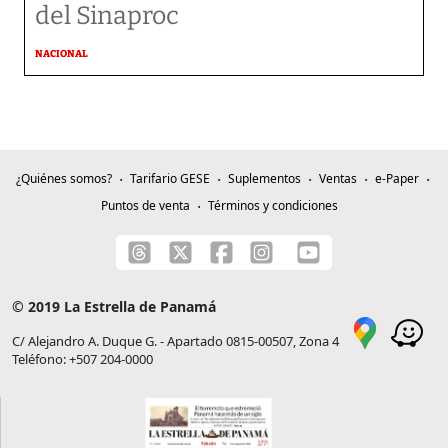
del Sinaproc
NACIONAL
¿Quiénes somos?
Tarifario GESE
Suplementos
Ventas
e-Paper
Puntos de venta
Términos y condiciones
© 2019 La Estrella de Panamá
C/ Alejandro A. Duque G. - Apartado 0815-00507, Zona 4
Teléfono: +507 204-0000