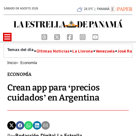
SÁBADO 08 AGOSTO 2026
28.0°C | PANAMÁ
Últimas Noticias
La Llorona
Venezuela
José Raúl
Inicio
>
Economía
ECONOMÍA
Crean app para ‘precios
cuidados’ en Argentina