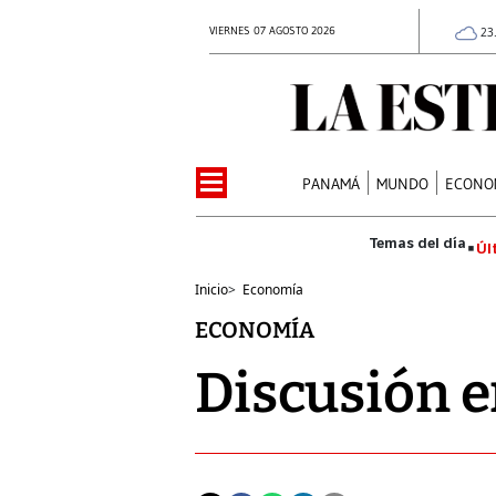
VIERNES 07 AGOSTO 2026
23
PANAMÁ
MUNDO
ECONO
Úl
Inicio
>
Economía
ECONOMÍA
Discusión e