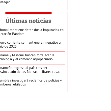
integro
Últimas noticias
ibunal mantiene detenidos a imputados en
eración Pandora
orro corriente se mantiene en negativo a
nio de 2026
namá y Missouri buscan fortalecer la
cnología y el comercio agropecuario
nameño regresa al país tras ser
svinculado de las fuerzas militares rusas
amblea investigará reclamos de policías y
mberos jubilados