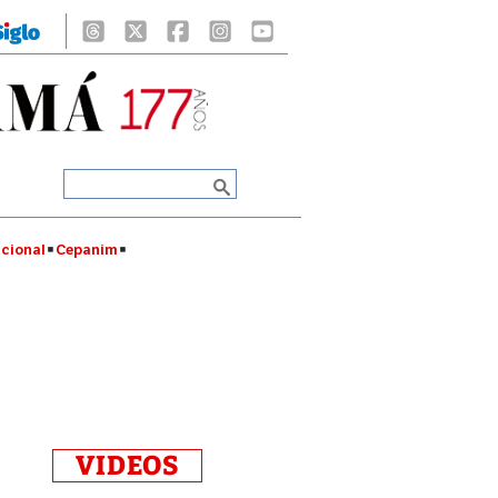
cional
Cepanim
VIDEOS