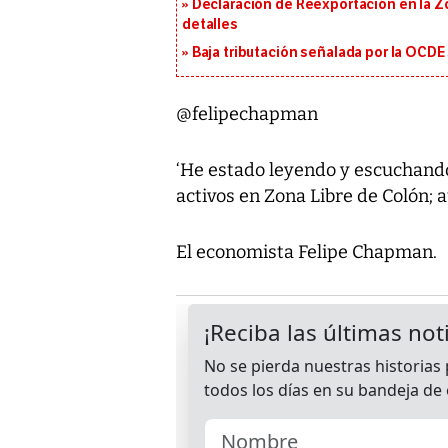
Declaración de Reexportación en la Zo
detalles
Baja tributación señalada por la OCDE
@felipechapman
‘He estado leyendo y escuchand
activos en Zona Libre de Colón;
El economista Felipe Chapman.