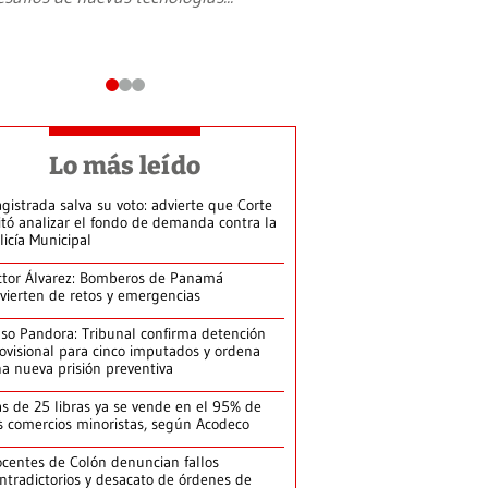
Lo más leído
gistrada salva su voto: advierte que Corte
itó analizar el fondo de demanda contra la
licía Municipal
ctor Álvarez: Bomberos de Panamá
vierten de retos y emergencias
so Pandora: Tribunal confirma detención
ovisional para cinco imputados y ordena
a nueva prisión preventiva
s de 25 libras ya se vende en el 95% de
s comercios minoristas, según Acodeco
centes de Colón denuncian fallos
ntradictorios y desacato de órdenes de