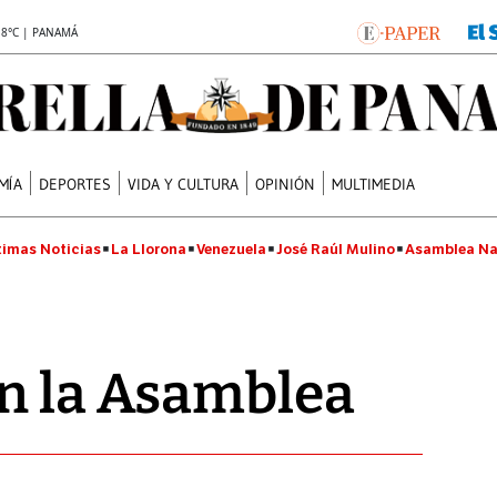
.8°C | PANAMÁ
MÍA
DEPORTES
VIDA Y CULTURA
OPINIÓN
MULTIMEDIA
timas Noticias
La Llorona
Venezuela
José Raúl Mulino
Asamblea Na
n la Asamblea