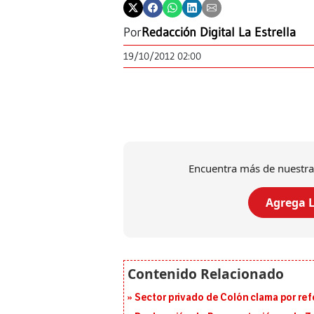
Por
Redacción Digital La Estrella
19/10/2012 02:00
Encuentra más de nuestra
Agrega L
Sector privado de Colón clama por ref