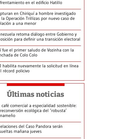
frentamiento en el edificio Hatillo
pturan en Chiriquí a hombre investigado
 la Operación Trillizas por nuevo caso de
olación a una menor
nezuela retoma diálogo entre Gobierno y
osición para definir una transición electoral
í fue el primer saludo de Vozinha con la
nchada de Colo Colo
J habilita nuevamente la solicitud en línea
l récord policivo
Últimas noticias
 café comercial a especialidad sostenible:
 reconversión ecológica del ‘robusta’
anameño
elaciones del Caso Pandora serán
sueltas mañana jueves