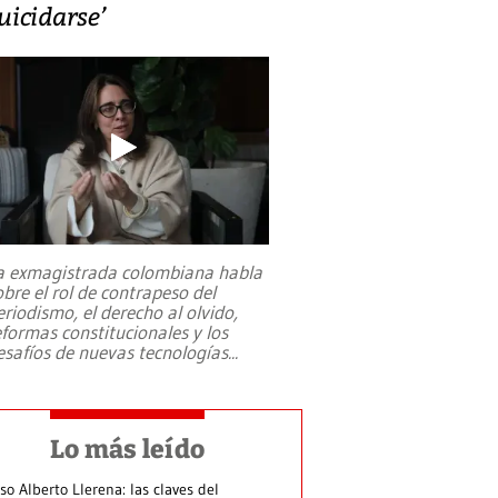
uicidarse’
a exmagistrada colombiana habla
obre el rol de contrapeso del
eriodismo, el derecho al olvido,
eformas constitucionales y los
esafíos de nuevas tecnologías
...
Lo más leído
so Alberto Llerena: las claves del