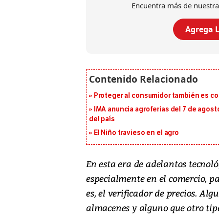
Encuentra más de nuestra
Agrega L
Proteger al consumidor también es c
IMA anuncia agroferias del 7 de agost
del país
El Niño travieso en el agro
En esta era de adelantos tecnoló
especialmente en el comercio, pa
es, el verificador de precios. A
almacenes y alguno que otro tipo