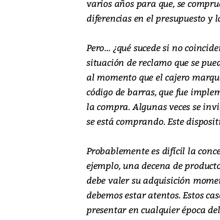
varios años para que, se comprue
diferencias en el presupuesto y l
Pero… ¿qué sucede si no coincide
situación de reclamo que se pued
al momento que el cajero marque
código de barras, que fue imple
la compra. Algunas veces se inv
se está comprando. Este disposit
Probablemente es difícil la conc
ejemplo, una decena de productos,
debe valer su adquisición momen
debemos estar atentos. Estos cas
presentar en cualquier época del