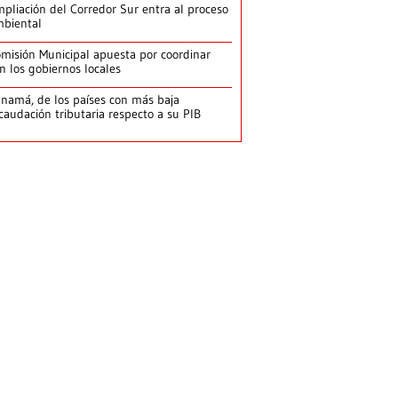
pliación del Corredor Sur entra al proceso
biental
misión Municipal apuesta por coordinar
n los gobiernos locales
namá, de los países con más baja
caudación tributaria respecto a su PIB