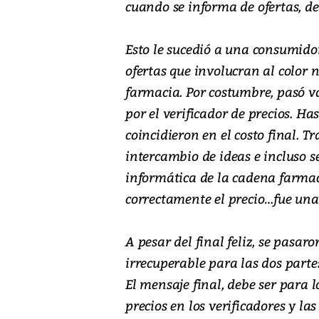
cuando se informa de ofertas, d
Esto le sucedió a una consumido
ofertas que involucran al color 
farmacia. Por costumbre, pasó va
por el verificador de precios. Has
coincidieron en el costo final. T
intercambio de ideas e incluso se
informática de la cadena farmac
correctamente el precio…fue una
A pesar del final feliz, se pasa
irrecuperable para las dos parte
El mensaje final, debe ser para l
precios en los verificadores y la