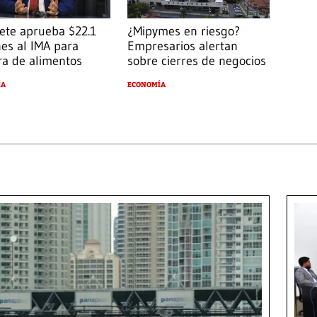
ete aprueba $22.1
¿Mipymes en riesgo?
nes al IMA para
Empresarios alertan
a de alimentos
sobre cierres de negocios
ÍA
ECONOMÍA