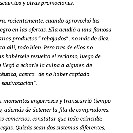
escuentos y otras promociones.
ra, recientemente, cuando aprovechó las
negro en las ofertas. Ella acudió a una famosa
rios productos “ rebajados”, no más de diez,
ta allí, todo bien. Pero tres de ellos no
ras habérsele resuelto el reclamo, luego de
 llegó a echarle la culpa a alguien de
éutica, acerca "de no haber captado
 equivocación".
ron momentos engorrosos y transcurrió tiempo
s, además de detener la fila de compradores.
os comercios, constatar que todo coincida:
s cajas. Quizás sean dos sistemas diferentes,