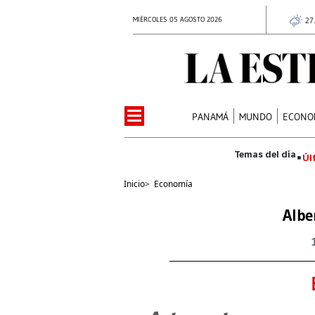
MIÉRCOLES 05 AGOSTO 2026
27
PANAMÁ
MUNDO
ECONO
Úl
Inicio
>
Economía
Albe