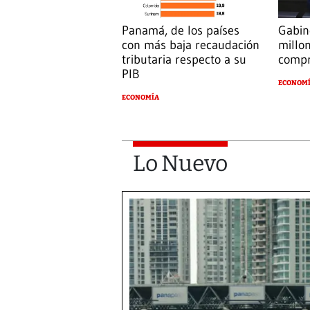
Panamá, de los países
Gabin
con más baja recaudación
millo
tributaria respecto a su
compr
PIB
ECONOM
ECONOMÍA
Lo Nuevo