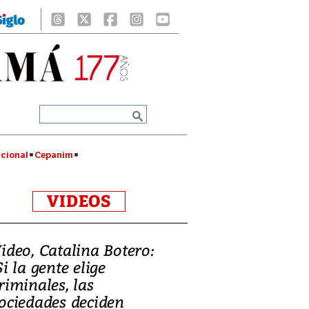
cional
Cepanim
VIDEOS
ideo, Catalina Botero:
Si la gente elige
riminales, las
ociedades deciden