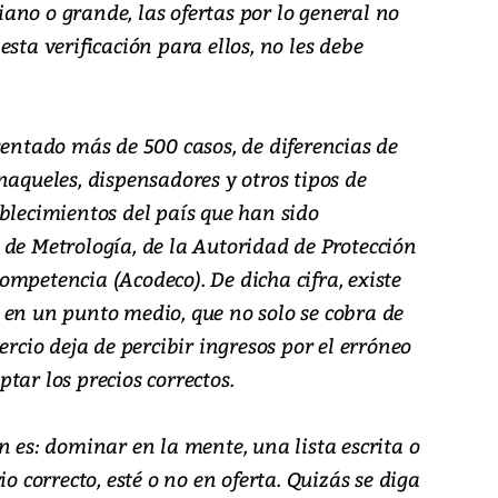
ano o grande, las ofertas por lo general no
sta verificación para ellos, no les debe
sentado más de 500 casos, de diferencias de
naqueles, dispensadores y otros tipos de
blecimientos del país que han sido
 de Metrología, de la Autoridad de Protección
mpetencia (Acodeco). De dicha cifra, existe
 en un punto medio, que no solo se cobra de
ercio deja de percibir ingresos por el erróneo
tar los precios correctos.
n es: dominar en la mente, una lista escrita o
io correcto, esté o no en oferta. Quizás se diga