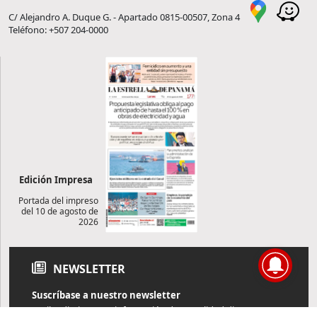
C/ Alejandro A. Duque G. - Apartado 0815-00507, Zona 4
Teléfono: +507 204-0000
Edición Impresa
Portada del impreso
del 10 de agosto de
2026
NEWSLETTER
Suscríbase a nuestro newsletter
Reciba diariamente información de actualidad directamente en