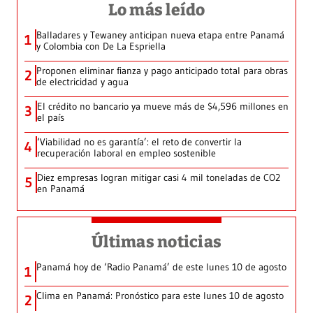
Lo más leído
Balladares y Tewaney anticipan nueva etapa entre Panamá
1
y Colombia con De La Espriella
Proponen eliminar fianza y pago anticipado total para obras
2
de electricidad y agua
El crédito no bancario ya mueve más de $4,596 millones en
3
el país
‘Viabilidad no es garantía’: el reto de convertir la
4
recuperación laboral en empleo sostenible
Diez empresas logran mitigar casi 4 mil toneladas de CO2
5
en Panamá
Últimas noticias
Panamá hoy de ‘Radio Panamá’ de este lunes 10 de agosto
1
Clima en Panamá: Pronóstico para este lunes 10 de agosto
2