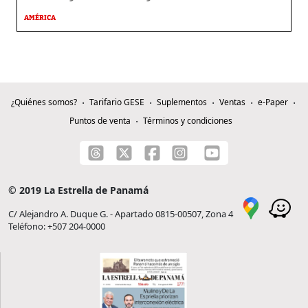
AMÉRICA
¿Quiénes somos?
Tarifario GESE
Suplementos
Ventas
e-Paper
Puntos de venta
Términos y condiciones
© 2019 La Estrella de Panamá
C/ Alejandro A. Duque G. - Apartado 0815-00507, Zona 4
Teléfono: +507 204-0000