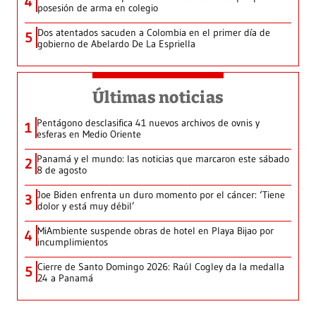
4
posesión de arma en colegio
Dos atentados sacuden a Colombia en el primer día de
5
gobierno de Abelardo De La Espriella
Últimas noticias
Pentágono desclasifica 41 nuevos archivos de ovnis y
1
esferas en Medio Oriente
Panamá y el mundo: las noticias que marcaron este sábado
2
8 de agosto
Joe Biden enfrenta un duro momento por el cáncer: ‘Tiene
3
dolor y está muy débil’
MiAmbiente suspende obras de hotel en Playa Bijao por
4
incumplimientos
Cierre de Santo Domingo 2026: Raúl Cogley da la medalla
5
24 a Panamá