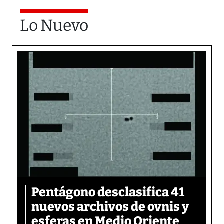
Lo Nuevo
Pentágono desclasifica 41
nuevos archivos de ovnis y
esferas en Medio Oriente