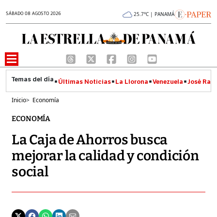
SÁBADO 08 AGOSTO 2026
25.7°C | PANAMÁ
Últimas Noticias
La Llorona
Venezuela
José Raúl
Inicio
>
Economía
ECONOMÍA
La Caja de Ahorros busca
mejorar la calidad y condición
social