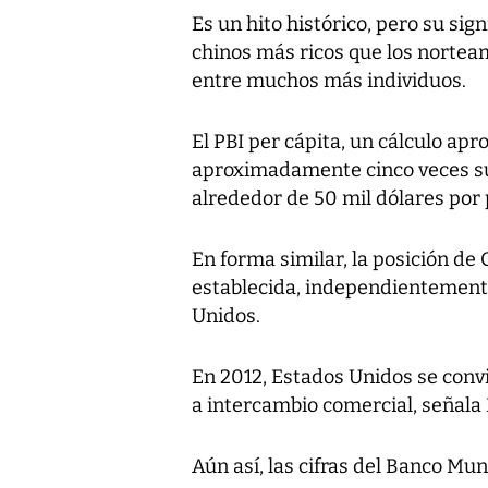
Es un hito histórico, pero su sig
chinos más ricos que los nortea
entre muchos más individuos.
El PBI per cápita, un cálculo ap
aproximadamente cinco veces su
alrededor de 50 mil dólares por
En forma similar, la posición d
establecida, independientemente
Unidos.
En 2012, Estados Unidos se conv
a intercambio comercial, señala 
Aún así, las cifras del Banco Mun