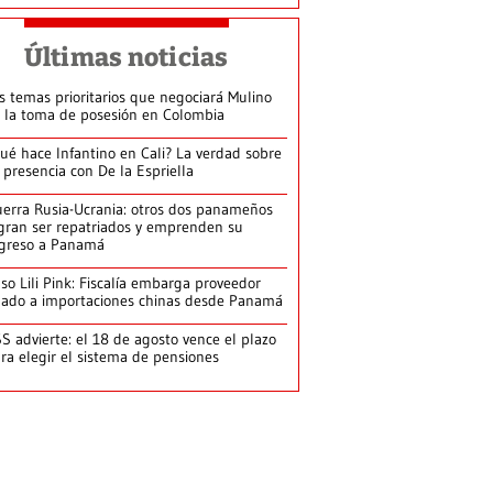
Últimas noticias
s temas prioritarios que negociará Mulino
 la toma de posesión en Colombia
ué hace Infantino en Cali? La verdad sobre
 presencia con De la Espriella
erra Rusia-Ucrania: otros dos panameños
gran ser repatriados y emprenden su
greso a Panamá
so Lili Pink: Fiscalía embarga proveedor
gado a importaciones chinas desde Panamá
S advierte: el 18 de agosto vence el plazo
ra elegir el sistema de pensiones