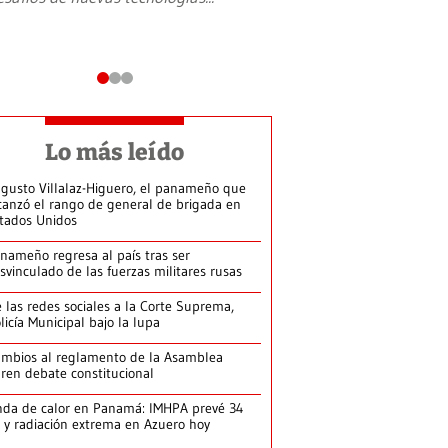
Lo más leído
gusto Villalaz-Higuero, el panameño que
canzó el rango de general de brigada en
tados Unidos
nameño regresa al país tras ser
svinculado de las fuerzas militares rusas
 las redes sociales a la Corte Suprema,
licía Municipal bajo la lupa
mbios al reglamento de la Asamblea
ren debate constitucional
da de calor en Panamá: IMHPA prevé 34
 y radiación extrema en Azuero hoy