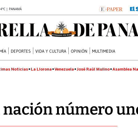
.4°C | PANAMÁ
MÍA
DEPORTES
VIDA Y CULTURA
OPINIÓN
MULTIMEDIA
timas Noticias
La Llorona
Venezuela
José Raúl Mulino
Asamblea Na
a nación número un