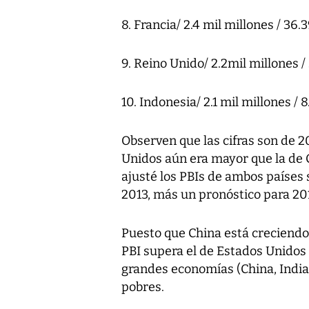
8. Francia/ 2.4 mil millones / 36.
9. Reino Unido/ 2.2mil millones /
10. Indonesia/ 2.1 mil millones / 
Observen que las cifras son de 2
Unidos aún era mayor que la de C
ajusté los PBIs de ambos países
2013, más un pronóstico para 20
Puesto que China está creciend
PBI supera el de Estados Unidos
grandes economías (China, India
pobres.