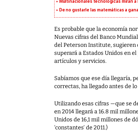
Multinacionales tecnológicas miran a
De no gustarle las matemáticas a ganar
Es probable que la economía no
Nuevas cifras del Banco Mundia
del Peterson Institute, sugiere
superará a Estados Unidos en el
artículos y servicios.
Sabíamos que ese día llegaría, pe
correctas, ha llegado antes de l
Utilizando esas cifras —que se d
en 2014 llegará a 16.8 mil millo
Unidos de 16,1 mil millones de dó
‘constantes’ de 2011.)