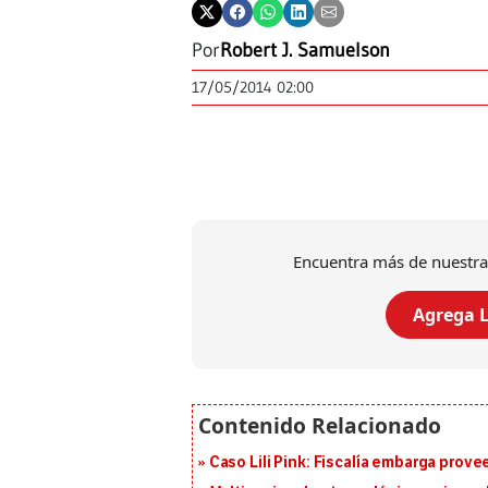
Por
Robert J. Samuelson
17/05/2014 02:00
Encuentra más de nuestra
Agrega L
Caso Lili Pink: Fiscalía embarga prov