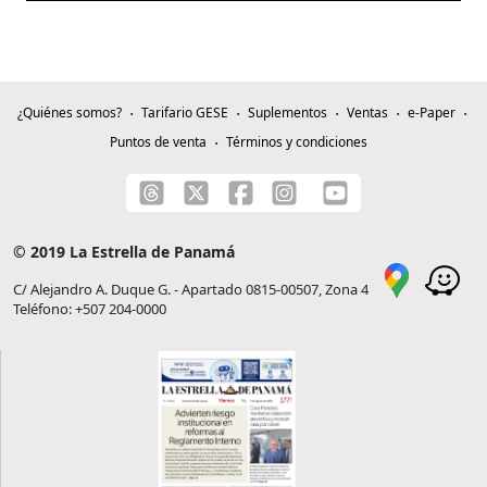
¿Quiénes somos?
Tarifario GESE
Suplementos
Ventas
e-Paper
Puntos de venta
Términos y condiciones
© 2019 La Estrella de Panamá
C/ Alejandro A. Duque G. - Apartado 0815-00507, Zona 4
Teléfono: +507 204-0000