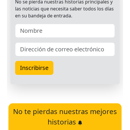
No te pierdas nuestras mejores
historias