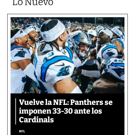
Lo Nuevo
Vuelve la NFL: Panthers se
imponen 33-30 ante los
Cardinals
NFL