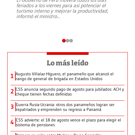
feriados a los viernes para así potenciar el
turismo interno y mejorar la productividad,
informó el ministro
...
Lo más leído
Augusto Villalaz-Higuero, el panameño que alcanzó el
1
rango de general de brigada en Estados Unidos
CSS anuncia segundo pago de agosto para jubilados: ACH y
2
cheque tienen fechas definidas
Guerra Rusia-Ucrania: otros dos panameños logran ser
3
repatriados y emprenden su regreso a Panamá
CSS advierte: el 18 de agosto vence el plazo para elegir el
4
sistema de pensiones