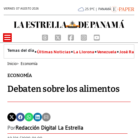
VIERNES 07 AGOSTO 2026
25.9°C | PANAMÁ
Últimas Noticias
La Llorona
Venezuela
José Raúl
Inicio
>
Economía
ECONOMÍA
Debaten sobre los alimentos
Por
Redacción Digital La Estrella