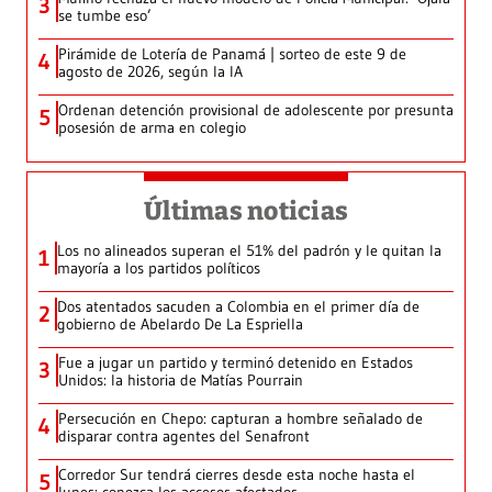
3
se tumbe eso’
Pirámide de Lotería de Panamá | sorteo de este 9 de
4
agosto de 2026, según la IA
Ordenan detención provisional de adolescente por presunta
5
posesión de arma en colegio
Últimas noticias
Los no alineados superan el 51% del padrón y le quitan la
1
mayoría a los partidos políticos
Dos atentados sacuden a Colombia en el primer día de
2
gobierno de Abelardo De La Espriella
Fue a jugar un partido y terminó detenido en Estados
3
Unidos: la historia de Matías Pourrain
Persecución en Chepo: capturan a hombre señalado de
4
disparar contra agentes del Senafront
Corredor Sur tendrá cierres desde esta noche hasta el
5