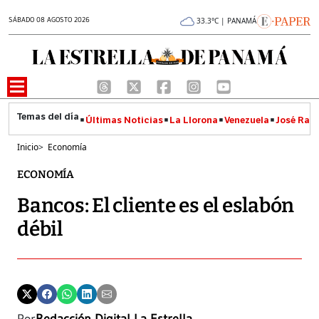
SÁBADO 08 AGOSTO 2026
33.3°C | PANAMÁ
Últimas Noticias
La Llorona
Venezuela
José Raúl
Inicio
>
Economía
ECONOMÍA
Bancos: El cliente es el eslabón
débil