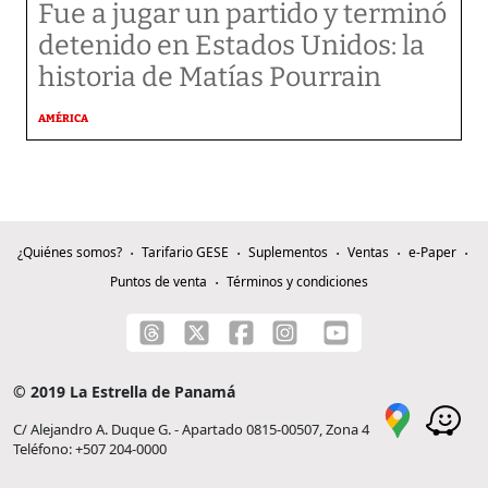
Fue a jugar un partido y terminó
detenido en Estados Unidos: la
historia de Matías Pourrain
AMÉRICA
¿Quiénes somos?
Tarifario GESE
Suplementos
Ventas
e-Paper
Puntos de venta
Términos y condiciones
© 2019 La Estrella de Panamá
C/ Alejandro A. Duque G. - Apartado 0815-00507, Zona 4
Teléfono: +507 204-0000