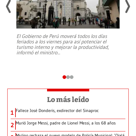
El Gobierno de Perú moverá todos los días
feriados a los viernes para así potenciar el
turismo interno y mejorar la productividad,
informó el ministro
...
Lo más leído
Fallece José Donderis, exdirector del Sinaproc
1
Murió Jorge Messi, padre de Lionel Messi, a los 68 años
2
Mulino rechaza el nuevo modelo de Policía Municipal: ‘Ojalá