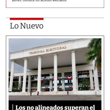
lunes: conozca los accesos afectados
Lo Nuevo
Los no alineados superan el