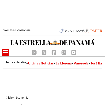
DOMINGO 02 AGOSTO 2026
24.7°C | PANAMÁ
Últimas Noticias
La Llorona
Venezuela
José Raúl
Inicio
>
Economía