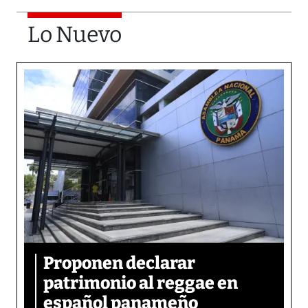
Lo Nuevo
Proponen declarar
patrimonio al reggae en
español panameño