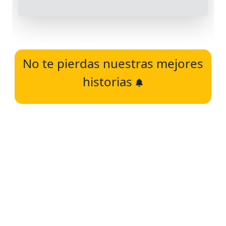
No te pierdas nuestras mejores
historias