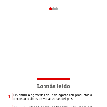
Lo más leído
IMA anuncia agroferias del 7 de agosto con productos a
1
precios accesibles en varias zonas del país
EN VIVO | Lotería Nacional de Panamá - Resultados del