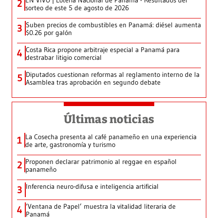
2
sorteo de este 5 de agosto de 2026
Suben precios de combustibles en Panamá: diésel aumenta
3
$0.26 por galón
Costa Rica propone arbitraje especial a Panamá para
4
destrabar litigio comercial
Diputados cuestionan reformas al reglamento interno de la
5
Asamblea tras aprobación en segundo debate
Últimas noticias
La Cosecha presenta al café panameño en una experiencia
1
de arte, gastronomía y turismo
Proponen declarar patrimonio al reggae en español
2
panameño
Inferencia neuro-difusa e inteligencia artificial
3
‘Ventana de Papel’ muestra la vitalidad literaria de
4
Panamá