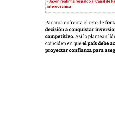
Japón reafirma respaldo al Canal de P
interoceánica
fort
Panamá enfrenta el reto de
decisión a conquistar inversi
competitivo
. Así lo plantean lí
el país debe a
coinciden en que
proyectar confianza para aseg