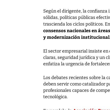
Según el dirigente, la confianza
sólidas, políticas públicas efect
trascienda los ciclos políticos. 
consensos nacionales en área
y modernización institucional
El sector empresarial insiste en 
claras, seguridad jurídica y un c
enfatiza la urgencia de fortalec
Los debates recientes sobre la c
deben servir como catalizador p
profesionales capaces de compe
tecnológica.