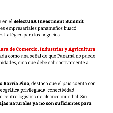
SelectUSA Investment Summit
n en el
deres empresariales panameños buscó
estratégico para los negocios.
ra de Comercio, Industrias y Agricultura
tada como una señal de que Panamá no puede
nidades, sino que debe salir activamente a
o Barría Pino
, destacó que el país cuenta con
eográfica privilegiada, conectividad,
 centro logístico de alcance mundial. Sin
ajas naturales ya no son suficientes para