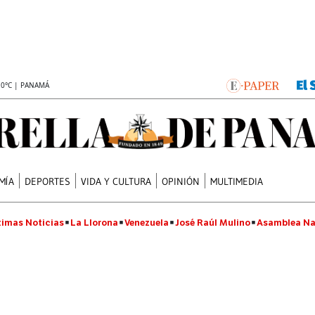
.0°C | PANAMÁ
MÍA
DEPORTES
VIDA Y CULTURA
OPINIÓN
MULTIMEDIA
timas Noticias
La Llorona
Venezuela
José Raúl Mulino
Asamblea Na