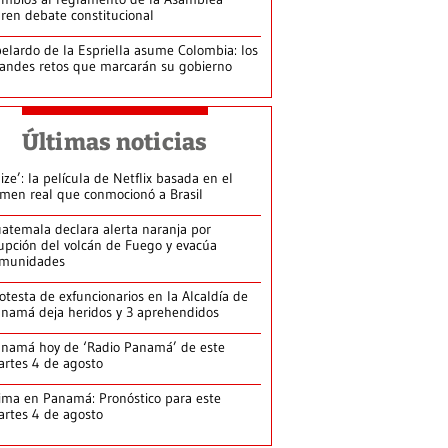
ren debate constitucional
elardo de la Espriella asume Colombia: los
andes retos que marcarán su gobierno
Últimas noticias
lize’: la película de Netflix basada en el
imen real que conmocionó a Brasil
atemala declara alerta naranja por
upción del volcán de Fuego y evacúa
munidades
otesta de exfuncionarios en la Alcaldía de
namá deja heridos y 3 aprehendidos
namá hoy de ‘Radio Panamá’ de este
rtes 4 de agosto
ima en Panamá: Pronóstico para este
rtes 4 de agosto