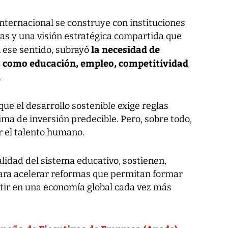
 internacional se construye con instituciones
ivas y una visión estratégica compartida que
la necesidad de
En ese sentido, subrayó
s como educación, empleo, competitividad
.
que el desarrollo sostenible exige reglas
lima de inversión predecible. Pero, sobre todo,
er el talento humano.
alidad del sistema educativo, sostienen,
ara acelerar reformas que permitan formar
tir en una economía global cada vez más