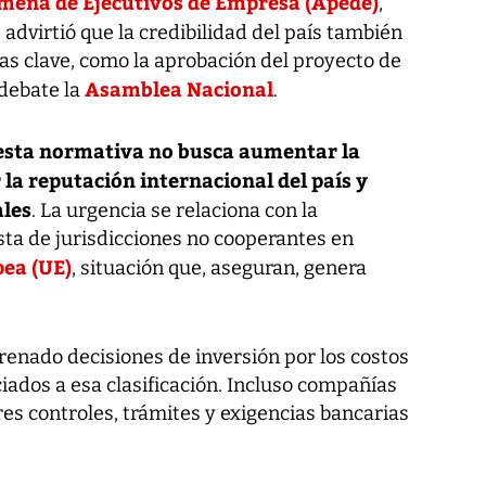
meña de Ejecutivos de Empresa (Apede)
,
, advirtió que la credibilidad del país también
as clave, como la aprobación del proyecto de
Asamblea Nacional
debate la
.
esta normativa no busca aumentar la
 la reputación internacional del país y
ales
. La urgencia se relaciona con la
ta de jurisdicciones no cooperantes en
ea (UE)
, situación que, aseguran, genera
enado decisiones de inversión por los costos
iados a esa clasificación. Incluso compañías
es controles, trámites y exigencias bancarias