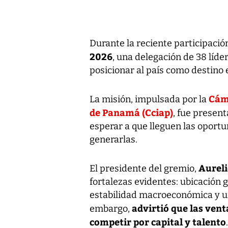
Durante la reciente participació
2026
, una delegación de 38 lí
posicionar al país como destino 
Cáma
La misión, impulsada por la
de Panamá (Cciap)
, fue presen
esperar a que lleguen las oportu
generarlas.
Aureli
El presidente del gremio,
fortalezas evidentes: ubicación g
estabilidad macroeconómica y un
advirtió que las vent
embargo,
competir por capital y talento
.