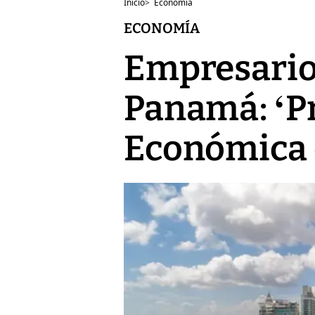
Inicio
>
Economía
ECONOMÍA
Empresario
Panamá: ‘Pr
Económica e