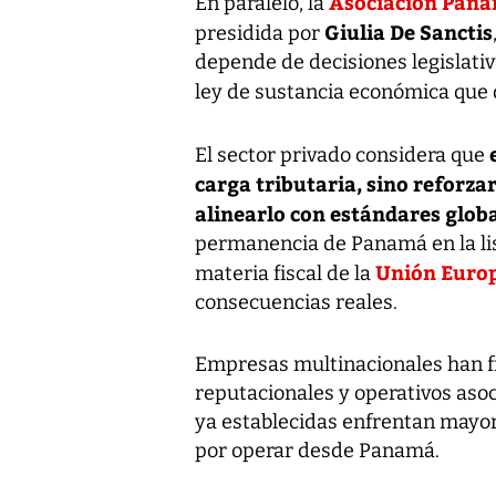
Asociación Pana
En paralelo, la
Giulia De Sanctis
presidida por
depende de decisiones legislativ
ley de sustancia económica que 
El sector privado considera que
carga tributaria, sino reforzar
alinearlo con estándares glob
permanencia de Panamá en la lis
Unión Europ
materia fiscal de la
consecuencias reales.
Empresas multinacionales han fr
reputacionales y operativos asoc
ya establecidas enfrentan mayor
por operar desde Panamá.