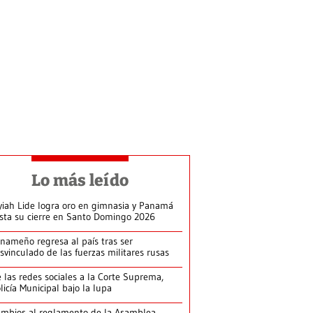
Lo más leído
yiah Lide logra oro en gimnasia y Panamá
ista su cierre en Santo Domingo 2026
nameño regresa al país tras ser
svinculado de las fuerzas militares rusas
 las redes sociales a la Corte Suprema,
licía Municipal bajo la lupa
mbios al reglamento de la Asamblea