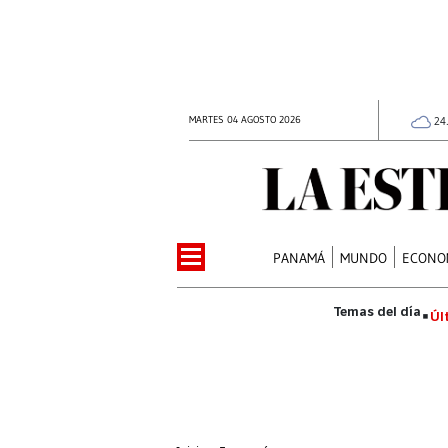
MARTES 04 AGOSTO 2026
24
PANAMÁ
MUNDO
ECONO
Úl