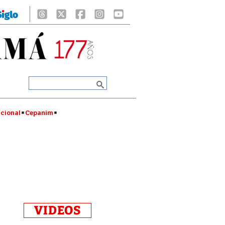
cional
Cepanim
VIDEOS