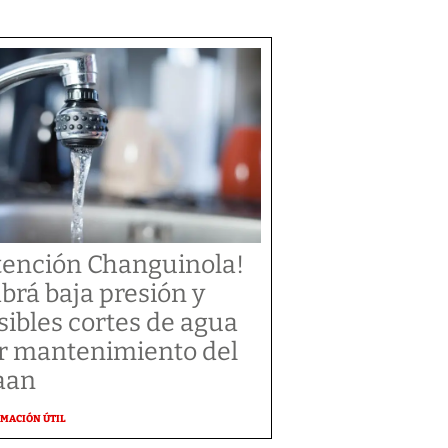
tención Changuinola!
brá baja presión y
sibles cortes de agua
r mantenimiento del
aan
MACIÓN ÚTIL