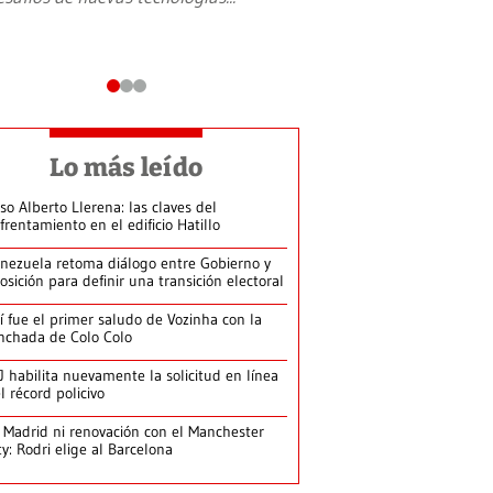
Lo más leído
so Alberto Llerena: las claves del
frentamiento en el edificio Hatillo
nezuela retoma diálogo entre Gobierno y
osición para definir una transición electoral
í fue el primer saludo de Vozinha con la
nchada de Colo Colo
J habilita nuevamente la solicitud en línea
l récord policivo
 Madrid ni renovación con el Manchester
ty: Rodri elige al Barcelona