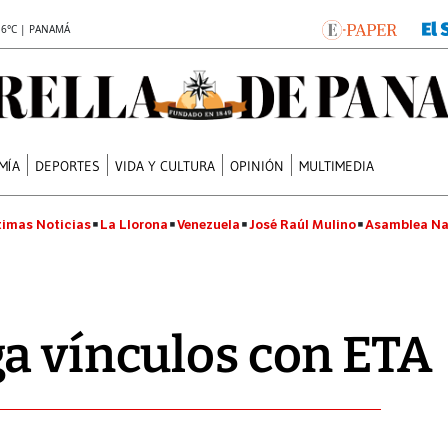
.6°C | PANAMÁ
MÍA
DEPORTES
VIDA Y CULTURA
OPINIÓN
MULTIMEDIA
timas Noticias
La Llorona
Venezuela
José Raúl Mulino
Asamblea Na
a vínculos con ETA