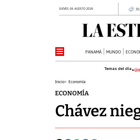
JUEVES 06 AGOSTO 2026
30
PANAMÁ
MUNDO
ECONO
Úl
Inicio
>
Economía
ECONOMÍA
Chávez nieg