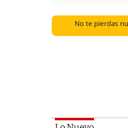
No te pierdas nu
Lo Nuevo