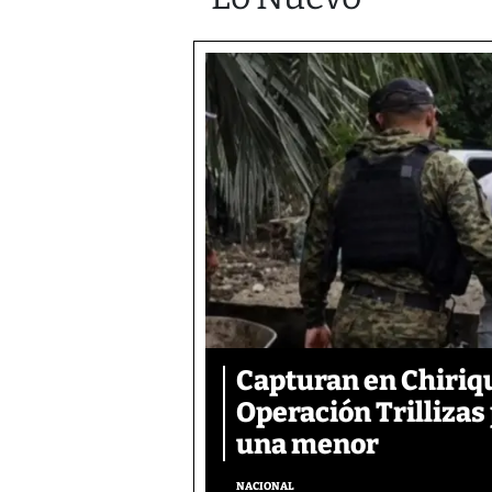
Capturan en Chiriqu
Operación Trillizas
una menor
NACIONAL