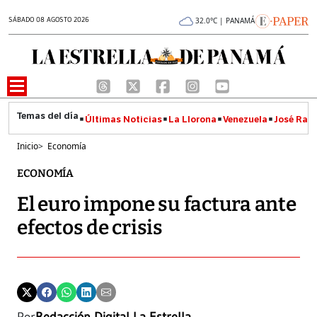
SÁBADO 08 AGOSTO 2026
32.0°C | PANAMÁ
Últimas Noticias
La Llorona
Venezuela
José Raúl
Inicio
>
Economía
ECONOMÍA
El euro impone su factura ante
efectos de crisis