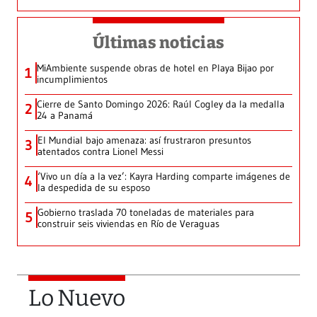
Últimas noticias
MiAmbiente suspende obras de hotel en Playa Bijao por
1
incumplimientos
Cierre de Santo Domingo 2026: Raúl Cogley da la medalla
2
24 a Panamá
El Mundial bajo amenaza: así frustraron presuntos
3
atentados contra Lionel Messi
‘Vivo un día a la vez’: Kayra Harding comparte imágenes de
4
la despedida de su esposo
Gobierno traslada 70 toneladas de materiales para
5
construir seis viviendas en Río de Veraguas
Lo Nuevo