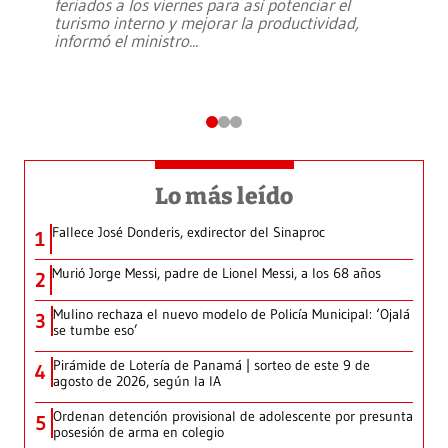
feriados a los viernes para así potenciar el
turismo interno y mejorar la productividad,
informó el ministro
...
Lo más leído
Fallece José Donderis, exdirector del Sinaproc
1
Murió Jorge Messi, padre de Lionel Messi, a los 68 años
2
Mulino rechaza el nuevo modelo de Policía Municipal: ‘Ojalá
3
se tumbe eso’
Pirámide de Lotería de Panamá | sorteo de este 9 de
4
agosto de 2026, según la IA
Ordenan detención provisional de adolescente por presunta
5
posesión de arma en colegio