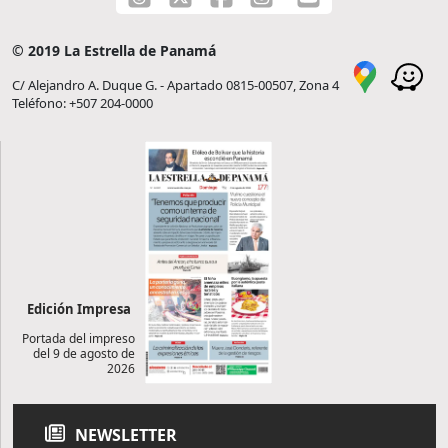
© 2019 La Estrella de Panamá
C/ Alejandro A. Duque G. - Apartado 0815-00507, Zona 4
Teléfono: +507 204-0000
Edición Impresa
Portada del impreso
del 9 de agosto de
2026
NEWSLETTER