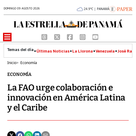
DOMINGO 09 AGOSTO 2026
24.9°C | PANAMÁ
Últimas Noticias
La Llorona
Venezuela
José Raúl
Inicio
>
Economía
ECONOMÍA
La FAO urge colaboración e
innovación en América Latina
y el Caribe