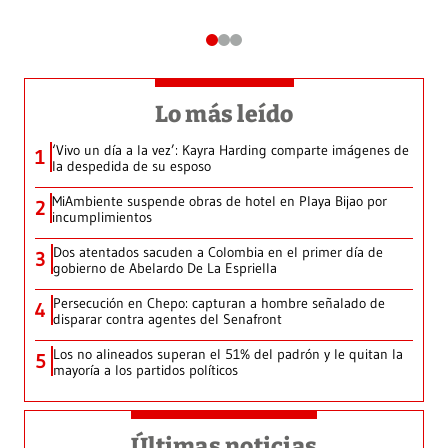
Lo más leído
‘Vivo un día a la vez’: Kayra Harding comparte imágenes de
1
la despedida de su esposo
MiAmbiente suspende obras de hotel en Playa Bijao por
2
incumplimientos
Dos atentados sacuden a Colombia en el primer día de
3
gobierno de Abelardo De La Espriella
Persecución en Chepo: capturan a hombre señalado de
4
disparar contra agentes del Senafront
Los no alineados superan el 51% del padrón y le quitan la
5
mayoría a los partidos políticos
Últimas noticias