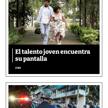
El talento joven encuentra
su pantalla​
CINE