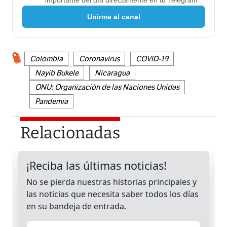
importante del día directamente en tu Telegram.
Unirme al canal
Colombia
Coronavirus
COVID-19
Nayib Bukele
Nicaragua
ONU: Organización de las Naciones Unidas
Pandemia
Relacionadas