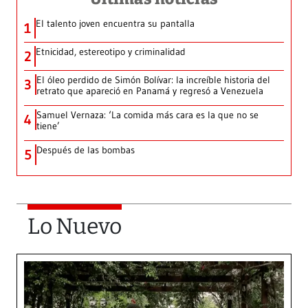
El talento joven encuentra su pantalla​
1
Etnicidad, estereotipo y criminalidad
2
El óleo perdido de Simón Bolívar: la increíble historia del
3
retrato que apareció en Panamá y regresó a Venezuela
Samuel Vernaza: ‘La comida más cara es la que no se
4
tiene’
Después de las bombas
5
Lo Nuevo