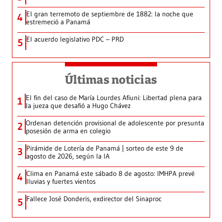
El gran terremoto de septiembre de 1882: la noche que
4
estremeció a Panamá
El acuerdo legislativo PDC – PRD
5
Últimas noticias
El fin del caso de María Lourdes Afiuni: Libertad plena para
1
la jueza que desafió a Hugo Chávez
Ordenan detención provisional de adolescente por presunta
2
posesión de arma en colegio
Pirámide de Lotería de Panamá | sorteo de este 9 de
3
agosto de 2026, según la IA
Clima en Panamá este sábado 8 de agosto: IMHPA prevé
4
lluvias y fuertes vientos
Fallece José Donderis, exdirector del Sinaproc
5