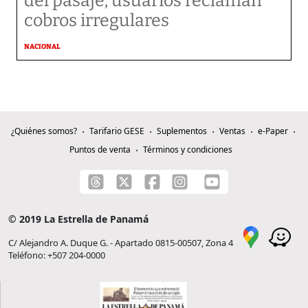
del pasaje; usuarios reclaman
cobros irregulares
NACIONAL
¿Quiénes somos?
Tarifario GESE
Suplementos
Ventas
e-Paper
Puntos de venta
Términos y condiciones
© 2019 La Estrella de Panamá
C/ Alejandro A. Duque G. - Apartado 0815-00507, Zona 4
Teléfono: +507 204-0000