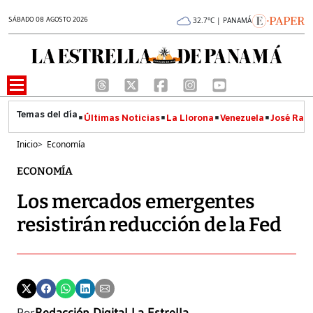
SÁBADO 08 AGOSTO 2026
32.7°C | PANAMÁ
Últimas Noticias
La Llorona
Venezuela
José Raúl
Inicio
>
Economía
ECONOMÍA
Los mercados emergentes
resistirán reducción de la Fed