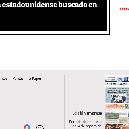
a estadounidense buscado en
FARÁ
ntos
Ventas
e-Paper
Edición Impresa
Portada del impreso
del 4 de agosto de