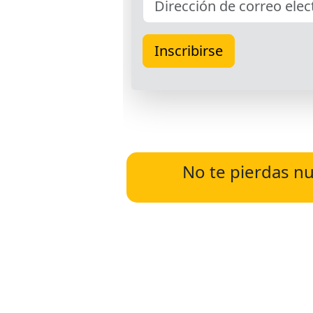
No te pierdas nu