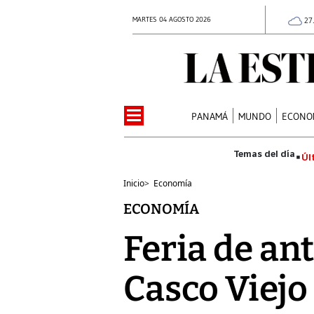
MARTES 04 AGOSTO 2026
27
PANAMÁ
MUNDO
ECONO
Úl
Inicio
>
Economía
ECONOMÍA
Feria de an
Casco Viejo