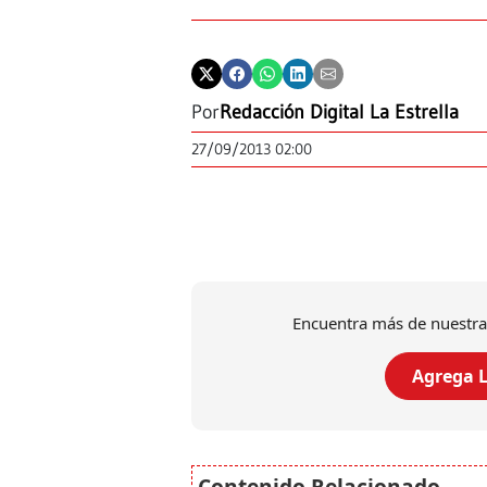
Por
Redacción Digital La Estrella
27/09/2013 02:00
Encuentra más de nuestra
Agrega L