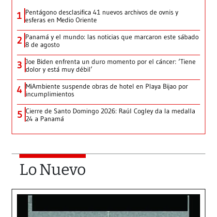
Pentágono desclasifica 41 nuevos archivos de ovnis y
1
esferas en Medio Oriente
Panamá y el mundo: las noticias que marcaron este sábado
2
8 de agosto
Joe Biden enfrenta un duro momento por el cáncer: ‘Tiene
3
dolor y está muy débil’
MiAmbiente suspende obras de hotel en Playa Bijao por
4
incumplimientos
Cierre de Santo Domingo 2026: Raúl Cogley da la medalla
5
24 a Panamá
Lo Nuevo