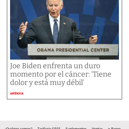
Joe Biden enfrenta un duro
momento por el cáncer: ‘Tiene
dolor y está muy débil’
AMÉRICA
¿Quiénes somos?
Tarifario GESE
Suplementos
Ventas
e-Paper