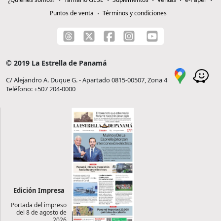
Puntos de venta
Términos y condiciones
© 2019 La Estrella de Panamá
C/ Alejandro A. Duque G. - Apartado 0815-00507, Zona 4
Teléfono: +507 204-0000
Edición Impresa
Portada del impreso
del 8 de agosto de
2026