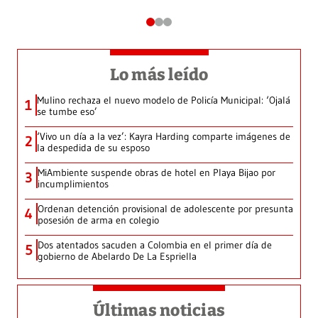
Lo más leído
Mulino rechaza el nuevo modelo de Policía Municipal: ‘Ojalá
1
se tumbe eso’
‘Vivo un día a la vez’: Kayra Harding comparte imágenes de
2
la despedida de su esposo
MiAmbiente suspende obras de hotel en Playa Bijao por
3
incumplimientos
Ordenan detención provisional de adolescente por presunta
4
posesión de arma en colegio
Dos atentados sacuden a Colombia en el primer día de
5
gobierno de Abelardo De La Espriella
Últimas noticias