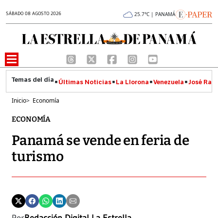
SÁBADO 08 AGOSTO 2026
25.7°C | PANAMÁ
Últimas Noticias
La Llorona
Venezuela
José Raúl
Inicio
>
Economía
ECONOMÍA
Panamá se vende en feria de
turismo