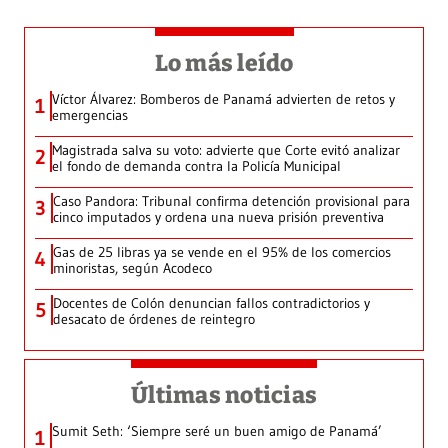
Lo más leído
Víctor Álvarez: Bomberos de Panamá advierten de retos y
1
emergencias
Magistrada salva su voto: advierte que Corte evitó analizar
2
el fondo de demanda contra la Policía Municipal
Caso Pandora: Tribunal confirma detención provisional para
3
cinco imputados y ordena una nueva prisión preventiva
Gas de 25 libras ya se vende en el 95% de los comercios
4
minoristas, según Acodeco
Docentes de Colón denuncian fallos contradictorios y
5
desacato de órdenes de reintegro
Últimas noticias
Sumit Seth: ‘Siempre seré un buen amigo de Panamá’
1