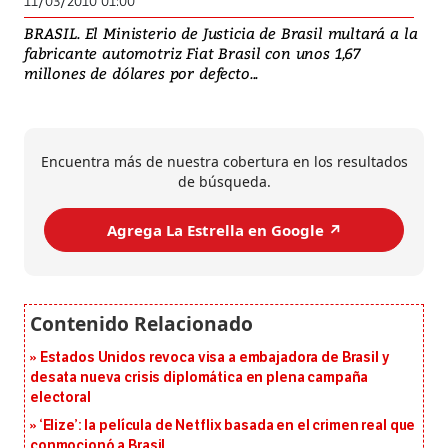
11/03/2010 01:00
BRASIL. El Ministerio de Justicia de Brasil multará a la
fabricante automotriz Fiat Brasil con unos 1,67
millones de dólares por defecto...
Encuentra más de nuestra cobertura en los resultados
de búsqueda.
Agrega La Estrella en Google ↗️
Estados Unidos revoca visa a embajadora de Brasil y
desata nueva crisis diplomática en plena campaña
electoral
‘Elize’: la película de Netflix basada en el crimen real que
conmocionó a Brasil