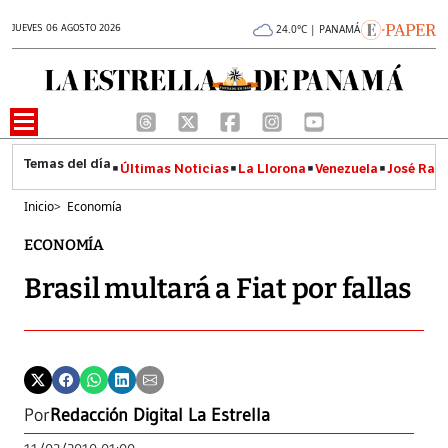
JUEVES 06 AGOSTO 2026
24.0°C | PANAMÁ
Últimas Noticias
La Llorona
Venezuela
José Raúl
Inicio
>
Economía
ECONOMÍA
Brasil multará a Fiat por fallas
Por
Redacción Digital La Estrella