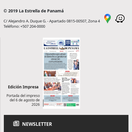
© 2019 La Estrella de Panamá
C/ Alejandro A. Duque G. - Apartado 0815-00507, Zona 4
Teléfono: +507 204-0000
Edición Impresa
Portada del impreso
del 6 de agosto de
2026
NEWSLETTER