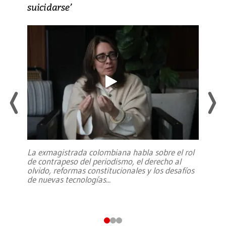
suicidarse’
La exmagistrada colombiana habla sobre el rol
de contrapeso del periodismo, el derecho al
olvido, reformas constitucionales y los desafíos
de nuevas tecnologías
...