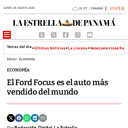
JUEVES 06 AGOSTO 2026
26.9°C | PANAMÁ
Últimas Noticias
La Llorona
Venezuela
José Raúl
Inicio
>
Economía
ECONOMÍA
El Ford Focus es el auto más
vendido del mundo