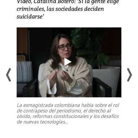
Video, Catalina Botero: ‘Si la gente elige
criminales, las sociedades deciden
suicidarse’
La exmagistrada colombiana habla sobre el rol
de contrapeso del periodismo, el derecho al
olvido, reformas constitucionales y los desafíos
de nuevas tecnologías
...