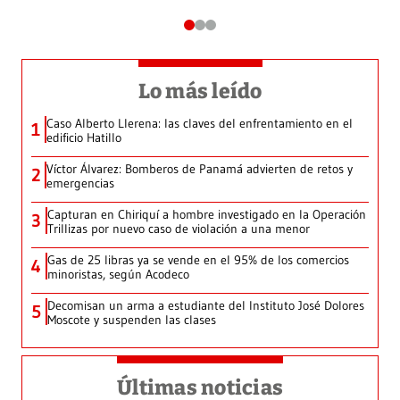
Lo más leído
Caso Alberto Llerena: las claves del enfrentamiento en el
1
edificio Hatillo
Víctor Álvarez: Bomberos de Panamá advierten de retos y
2
emergencias
Capturan en Chiriquí a hombre investigado en la Operación
3
Trillizas por nuevo caso de violación a una menor
Gas de 25 libras ya se vende en el 95% de los comercios
4
minoristas, según Acodeco
Decomisan un arma a estudiante del Instituto José Dolores
5
Moscote y suspenden las clases
Últimas noticias