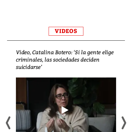
VIDEOS
Video, Catalina Botero: ‘Si la gente elige
criminales, las sociedades deciden
suicidarse’