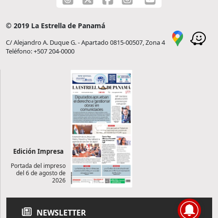
© 2019 La Estrella de Panamá
C/ Alejandro A. Duque G. - Apartado 0815-00507, Zona 4
Teléfono: +507 204-0000
Edición Impresa
Portada del impreso
del 6 de agosto de
2026
NEWSLETTER