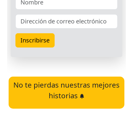
No te pierdas nuestras mejores
historias