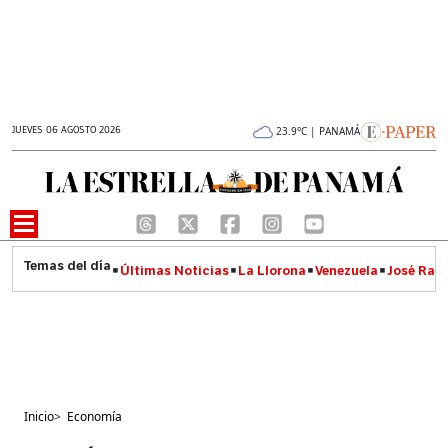
JUEVES 06 AGOSTO 2026
23.9°C | PANAMÁ
Últimas Noticias
La Llorona
Venezuela
José Raúl
Inicio
>
Economía