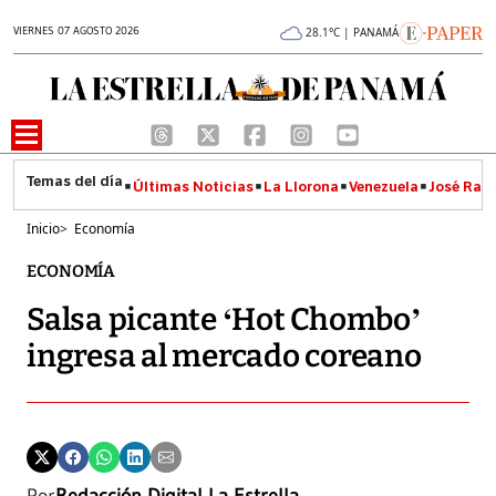
VIERNES 07 AGOSTO 2026
28.1°C | PANAMÁ
Últimas Noticias
La Llorona
Venezuela
José Raúl
Inicio
>
Economía
ECONOMÍA
Salsa picante ‘Hot Chombo’
ingresa al mercado coreano