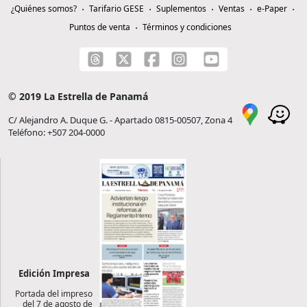
¿Quiénes somos?
Tarifario GESE
Suplementos
Ventas
e-Paper
Puntos de venta
Términos y condiciones
© 2019 La Estrella de Panamá
C/ Alejandro A. Duque G. - Apartado 0815-00507, Zona 4
Teléfono: +507 204-0000
Edición Impresa
Portada del impreso
del 7 de agosto de