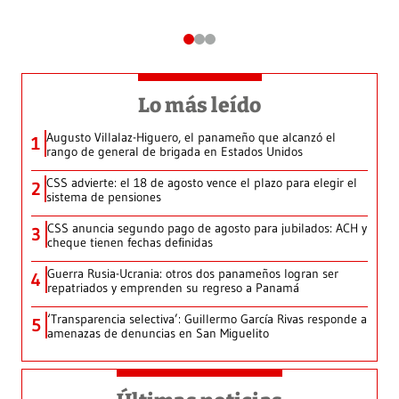
Lo más leído
Augusto Villalaz-Higuero, el panameño que alcanzó el
1
rango de general de brigada en Estados Unidos
CSS advierte: el 18 de agosto vence el plazo para elegir el
2
sistema de pensiones
CSS anuncia segundo pago de agosto para jubilados: ACH y
3
cheque tienen fechas definidas
Guerra Rusia-Ucrania: otros dos panameños logran ser
4
repatriados y emprenden su regreso a Panamá
‘Transparencia selectiva’: Guillermo García Rivas responde a
5
amenazas de denuncias en San Miguelito