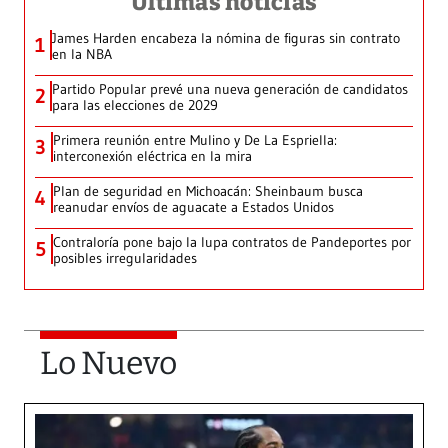
Últimas noticias
James Harden encabeza la nómina de figuras sin contrato
1
en la NBA
Partido Popular prevé una nueva generación de candidatos
2
para las elecciones de 2029
Primera reunión entre Mulino y De La Espriella:
3
interconexión eléctrica en la mira
Plan de seguridad en Michoacán: Sheinbaum busca
4
reanudar envíos de aguacate a Estados Unidos
Contraloría pone bajo la lupa contratos de Pandeportes por
5
posibles irregularidades
Lo Nuevo