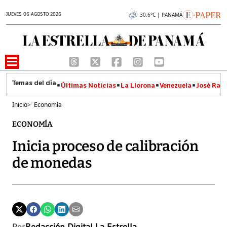
JUEVES 06 AGOSTO 2026
30.6°C | PANAMÁ
Últimas Noticias
La Llorona
Venezuela
José Raúl
Inicio
>
Economía
ECONOMÍA
Inicia proceso de calibración
de monedas