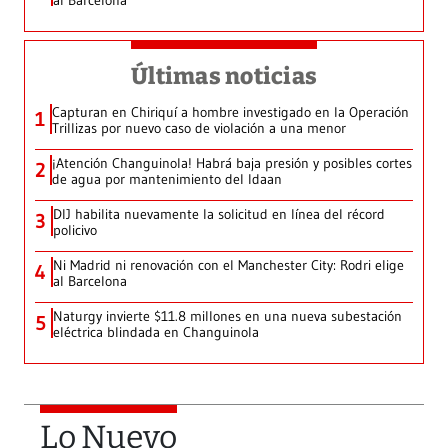
al Barcelona
Últimas noticias
Capturan en Chiriquí a hombre investigado en la Operación
1
Trillizas por nuevo caso de violación a una menor
¡Atención Changuinola! Habrá baja presión y posibles cortes
2
de agua por mantenimiento del Idaan
DIJ habilita nuevamente la solicitud en línea del récord
3
policivo
Ni Madrid ni renovación con el Manchester City: Rodri elige
4
al Barcelona
Naturgy invierte $11.8 millones en una nueva subestación
5
eléctrica blindada en Changuinola
Lo Nuevo