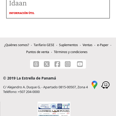
Idaan
INFORMACIÓN ÚTIL
¿Quiénes somos?
Tarifario GESE
Suplementos
Ventas
e-Paper
Puntos de venta
Términos y condiciones
© 2019 La Estrella de Panamá
C/ Alejandro A. Duque G. - Apartado 0815-00507, Zona 4
Teléfono: +507 204-0000