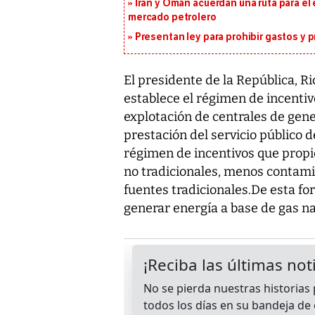
Irán y Omán acuerdan una ruta para el
mercado petrolero
Presentan ley para prohibir gastos y p
El presidente de la República, Ri
establece el régimen de incentiv
explotación de centrales de gene
prestación del servicio público 
régimen de incentivos que propic
no tradicionales, menos contam
fuentes tradicionales.De esta f
generar energía a base de gas na