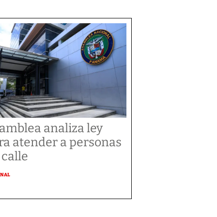
amblea analiza ley
ra atender a personas
 calle
ONAL