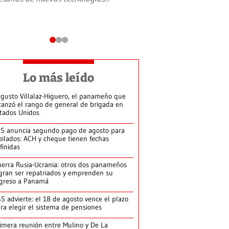
Lo más leído
gusto Villalaz-Higuero, el panameño que
canzó el rango de general de brigada en
tados Unidos
S anuncia segundo pago de agosto para
bilados: ACH y cheque tienen fechas
finidas
erra Rusia-Ucrania: otros dos panameños
gran ser repatriados y emprenden su
greso a Panamá
S advierte: el 18 de agosto vence el plazo
ra elegir el sistema de pensiones
imera reunión entre Mulino y De La