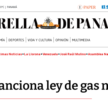
.0°C | PANAMÁ
MÍA
DEPORTES
VIDA Y CULTURA
OPINIÓN
MULTIMEDIA
timas Noticias
La Llorona
Venezuela
José Raúl Mulino
Asamblea Na
sanciona ley de gas 