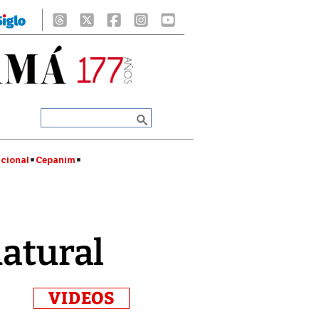
cional
Cepanim
natural
VIDEOS