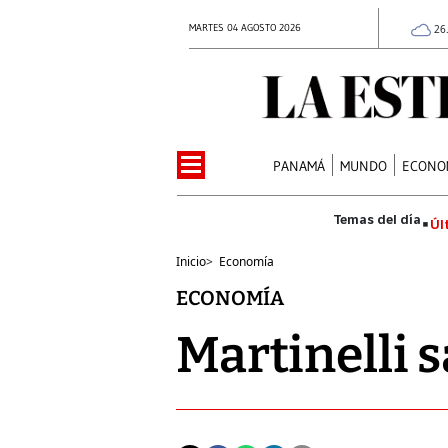
MARTES 04 AGOSTO 2026
26
PANAMÁ
MUNDO
ECONO
Úl
Inicio
>
Economía
ECONOMÍA
Martinelli 