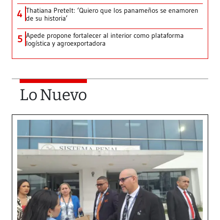
Thatiana Pretelt: ‘Quiero que los panameños se enamoren
4
de su historia’
Apede propone fortalecer al interior como plataforma
5
logística y agroexportadora
Lo Nuevo