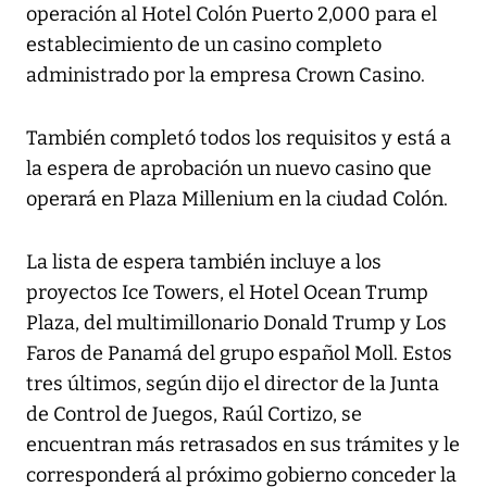
operación al Hotel Colón Puerto 2,000 para el
establecimiento de un casino completo
administrado por la empresa Crown Casino.
También completó todos los requisitos y está a
la espera de aprobación un nuevo casino que
operará en Plaza Millenium en la ciudad Colón.
La lista de espera también incluye a los
proyectos Ice Towers, el Hotel Ocean Trump
Plaza, del multimillonario Donald Trump y Los
Faros de Panamá del grupo español Moll. Estos
tres últimos, según dijo el director de la Junta
de Control de Juegos, Raúl Cortizo, se
encuentran más retrasados en sus trámites y le
corresponderá al próximo gobierno conceder la