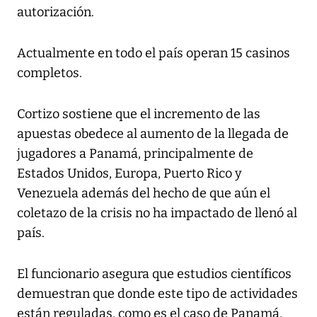
autorización.
Actualmente en todo el país operan 15 casinos
completos.
Cortizo sostiene que el incremento de las
apuestas obedece al aumento de la llegada de
jugadores a Panamá, principalmente de
Estados Unidos, Europa, Puerto Rico y
Venezuela además del hecho de que aún el
coletazo de la crisis no ha impactado de llenó al
país.
El funcionario asegura que estudios científicos
demuestran que donde este tipo de actividades
están reguladas, como es el caso de Panamá,