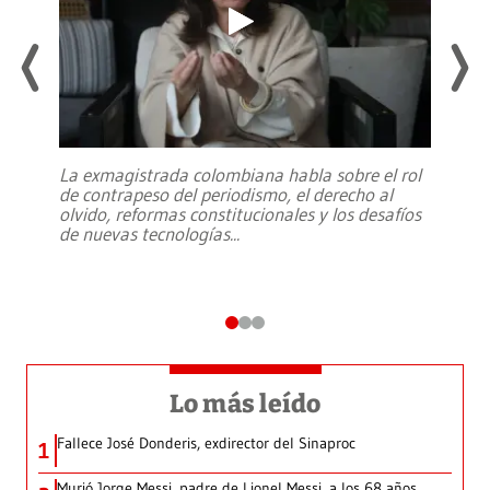
La exmagistrada colombiana habla sobre el rol
de contrapeso del periodismo, el derecho al
olvido, reformas constitucionales y los desafíos
de nuevas tecnologías
...
Lo más leído
Fallece José Donderis, exdirector del Sinaproc
1
Murió Jorge Messi, padre de Lionel Messi, a los 68 años