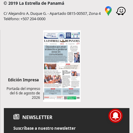
© 2019 La Estrella de Panamá
C/ Alejandro A. Duque G. - Apartado 0815-00507, Zona 4
Teléfono: +507 204-0000
Edición Impresa
Portada del impreso
del 6 de agosto de
2026
NEWSLETTER
Suscríbase a nuestro newsletter