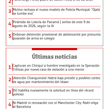
2
Mulino rechaza el nuevo modelo de Policía Municipal: ‘Ojalá
3
se tumbe eso’
Pirámide de Lotería de Panamá | sorteo de este 9 de
4
agosto de 2026, según la IA
Ordenan detención provisional de adolescente por presunta
5
posesión de arma en colegio
Últimas noticias
Capturan en Chiriquí a hombre investigado en la Operación
1
Trillizas por nuevo caso de violación a una menor
¡Atención Changuinola! Habrá baja presión y posibles cortes
2
de agua por mantenimiento del Idaan
DIJ habilita nuevamente la solicitud en línea del récord
3
policivo
Ni Madrid ni renovación con el Manchester City: Rodri elige
4
al Barcelona