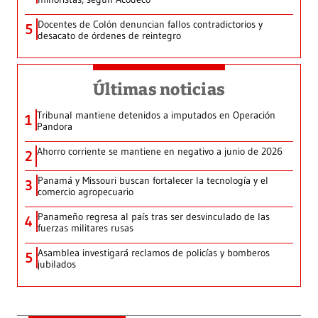
Docentes de Colón denuncian fallos contradictorios y
5
desacato de órdenes de reintegro
Últimas noticias
Tribunal mantiene detenidos a imputados en Operación
1
Pandora
Ahorro corriente se mantiene en negativo a junio de 2026
2
Panamá y Missouri buscan fortalecer la tecnología y el
3
comercio agropecuario
Panameño regresa al país tras ser desvinculado de las
4
fuerzas militares rusas
Asamblea investigará reclamos de policías y bomberos
5
jubilados