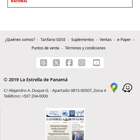
NACIONAL
¿Quiénes somos?
Tarifario GESE
Suplementos
Ventas
e-Paper
Puntos de venta
Términos y condiciones
© 2019 La Estrella de Panamá
C/ Alejandro A. Duque G. - Apartado 0815-00507, Zona 4
Teléfono: +507 204-0000