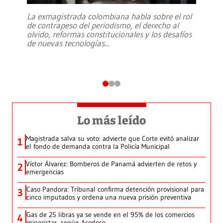
La exmagistrada colombiana habla sobre el rol
de contrapeso del periodismo, el derecho al
olvido, reformas constitucionales y los desafíos
de nuevas tecnologías
...
Lo más leído
Magistrada salva su voto: advierte que Corte evitó analizar
1
el fondo de demanda contra la Policía Municipal
Víctor Álvarez: Bomberos de Panamá advierten de retos y
2
emergencias
Caso Pandora: Tribunal confirma detención provisional para
3
cinco imputados y ordena una nueva prisión preventiva
Gas de 25 libras ya se vende en el 95% de los comercios
4
minoristas, según Acodeco