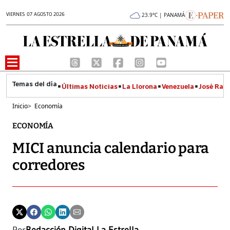
VIERNES 07 AGOSTO 2026
23.9°C | PANAMÁ
Últimas Noticias
La Llorona
Venezuela
José Raúl
Inicio
>
Economía
ECONOMÍA
MICI anuncia calendario para
corredores