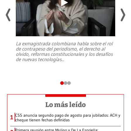
La exmagistrada colombiana habla sobre el rol
de contrapeso del periodismo, el derecho al
olvido, reformas constitucionales y los desafíos
de nuevas tecnologías
...
Lo más leído
CSS anuncia segundo pago de agosto para jubilados: ACH y
1
cheque tienen fechas definidas
Primera reunión entre Mulino y De La Espriella: