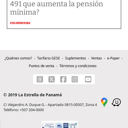
491 que aumenta la pensión
mínima?
COLUMNISTAS
¿Quiénes somos?
Tarifario GESE
Suplementos
Ventas
e-Paper
Puntos de venta
Términos y condiciones
© 2019 La Estrella de Panamá
C/ Alejandro A. Duque G. - Apartado 0815-00507, Zona 4
Teléfono: +507 204-0000