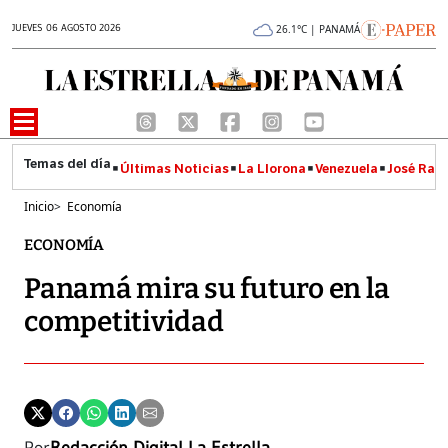
JUEVES 06 AGOSTO 2026
26.1°C | PANAMÁ
Últimas Noticias
La Llorona
Venezuela
José Raúl
Inicio
>
Economía
ECONOMÍA
Panamá mira su futuro en la
competitividad