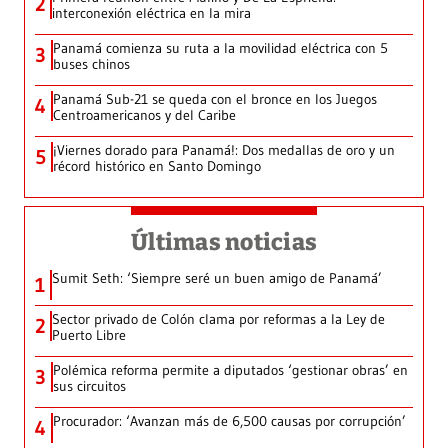
2
interconexión eléctrica en la mira
Panamá comienza su ruta a la movilidad eléctrica con 5
3
buses chinos
Panamá Sub-21 se queda con el bronce en los Juegos
4
Centroamericanos y del Caribe
¡Viernes dorado para Panamá!: Dos medallas de oro y un
5
récord histórico en Santo Domingo
Últimas noticias
Sumit Seth: ‘Siempre seré un buen amigo de Panamá’
1
Sector privado de Colón clama por reformas a la Ley de
2
Puerto Libre
Polémica reforma permite a diputados ‘gestionar obras’ en
3
sus circuitos
Procurador: ‘Avanzan más de 6,500 causas por corrupción’
4