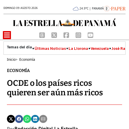
DOMINGO 09 AGOSTO 2026
24.9°C | PANAMÁ
Últimas Noticias
La Llorona
Venezuela
José Raúl
Inicio
>
Economía
ECONOMÍA
OCDE o los países ricos
quieren ser aún más ricos