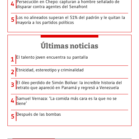
Persecución en Chepo: capturan a hombre señalado de
4
disparar contra agentes del Senafront
Los no alineados superan el 51% del padrón y le quitan la
5
mayoría a los partidos políticos
Últimas noticias
El talento joven encuentra su pantalla​
1
Etnicidad, estereotipo y criminalidad
2
El óleo perdido de Simón Bolívar: la increíble historia del
3
retrato que apareció en Panamá y regresó a Venezuela
Samuel Vernaza: ‘La comida más cara es la que no se
4
tiene’
Después de las bombas
5