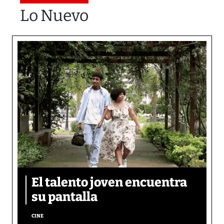
Lo Nuevo
El talento joven encuentra
su pantalla​
CINE