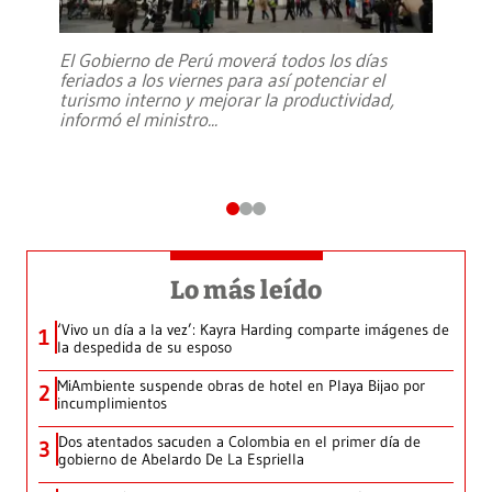
El Gobierno de Perú moverá todos los días
feriados a los viernes para así potenciar el
turismo interno y mejorar la productividad,
informó el ministro
...
Lo más leído
‘Vivo un día a la vez’: Kayra Harding comparte imágenes de
1
la despedida de su esposo
MiAmbiente suspende obras de hotel en Playa Bijao por
2
incumplimientos
Dos atentados sacuden a Colombia en el primer día de
3
gobierno de Abelardo De La Espriella