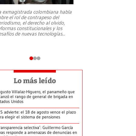
a exmagistrada colombiana habla
Entre recuerdos y es
obre el rol de contrapeso del
referencias hacia sus
eriodismo, el derecho al olvido,
presidente de Brasil,
eformas constitucionales y los
da Silva, oficializó 
esafíos de nuevas tecnologías
...
candidatura
...
Lo más leído
gusto Villalaz-Higuero, el panameño que
canzó el rango de general de brigada en
tados Unidos
S advierte: el 18 de agosto vence el plazo
ra elegir el sistema de pensiones
ransparencia selectiva’: Guillermo García
vas responde a amenazas de denuncias en