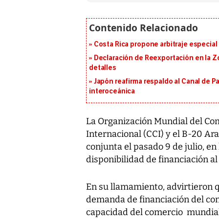
Costa Rica propone arbitraje especial 
Declaración de Reexportación en la Zo
detalles
Japón reafirma respaldo al Canal de P
interoceánica
La Organización Mundial del Co
Internacional (CCI) y el B-20 Ar
conjunta el pasado 9 de julio, e
disponibilidad de financiación a
En su llamamiento, advirtieron qu
demanda de financiación del co
capacidad del comercio mundial