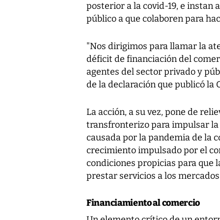
posterior a la covid-19, e instan 
público a que colaboren para hace
"Nos dirigimos para llamar la at
déficit de financiación del comer
agentes del sector privado y públ
de la declaración que publicó l
La acción, a su vez, pone de reli
transfronterizo para impulsar l
causada por la pandemia de la co
crecimiento impulsado por el co
condiciones propicias para que 
prestar servicios a los mercados
Financiamiento al comercio
Un elemento crítico de un entorn