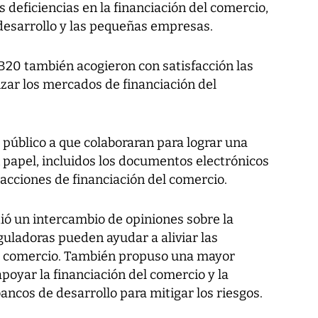
as deficiencias en la financiación del comercio,
 desarrollo y las pequeñas empresas.
B20 también acogieron con satisfacción las
zar los mercados de financiación del
y público a que colaboraran para lograr una
n papel, incluidos los documentos electrónicos
acciones de financiación del comercio.
ió un intercambio de opiniones sobre la
guladoras pueden ayudar a aliviar las
del comercio. También propuso una mayor
apoyar la financiación del comercio y la
ancos de desarrollo para mitigar los riesgos.