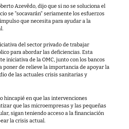
berto Azevêdo, dijo que si no se soluciona el
rcio se "socavarán" seriamente los esfuerzos
 impulso que necesita para ayudar a la
l.
iciativa del sector privado de trabajar
ico para abordar las deficiencias. Esta
te iniciativa de la OMC, junto con los bancos
ra poner de relieve la importancia de apoyar la
o de las actuales crisis sanitarias y
zo hincapié en que las intervenciones
ntizar que las microempresas y las pequeñas
ar, sigan teniendo acceso a la financiación
ar la crisis actual.