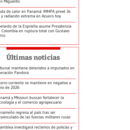
n Miguelito
da de calor en Panamá: IMHPA prevé 34
 y radiación extrema en Azuero hoy
elardo de la Espriella asume Presidencia
 Colombia en ruptura total con Gustavo
tro
Últimas noticias
ibunal mantiene detenidos a imputados en
eración Pandora
orro corriente se mantiene en negativo a
nio de 2026
namá y Missouri buscan fortalecer la
cnología y el comercio agropecuario
nameño regresa al país tras ser
svinculado de las fuerzas militares rusas
amblea investigará reclamos de policías y