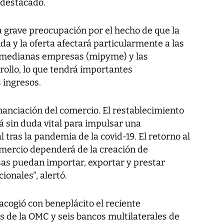
 destacado.
 grave preocupación por el hecho de que la
a y la oferta afectará particularmente a las
 medianas empresas (mipyme) y las
rollo, lo que tendrá importantes
 ingresos.
nanciación del comercio. El restablecimiento
á sin duda vital para impulsar una
ras la pandemia de la covid-19. El retorno al
mercio dependerá de la creación de
as puedan importar, exportar y prestar
ionales", alertó.
 acogió con beneplácito el reciente
s de la OMC y seis bancos multilaterales de