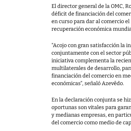
El director general de la OMC, Ro
déficit de financiación del come
en curso para dar al comercio el
recuperación económica mundia
"Acojo con gran satisfacción la in
conjuntamente con el sector públ
iniciativa complementa la recien
multilaterales de desarrollo, pa
financiación del comercio en medi
económicas", señaló Azevêdo.
En la declaración conjunta se hi
oportunas son vitales para gara
y medianas empresas, en particul
del comercio como medio de cape