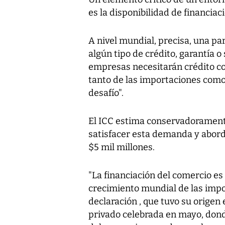
es la disponibilidad de financiac
A nivel mundial, precisa, una pa
algún tipo de crédito, garantía o 
empresas necesitarán crédito co
tanto de las importaciones como 
desafío".
El ICC estima conservadoramente
satisfacer esta demanda y abordar
$5 mil millones.
"La financiación del comercio es 
crecimiento mundial de las impor
declaración , que tuvo su origen
privado celebrada en mayo, dond