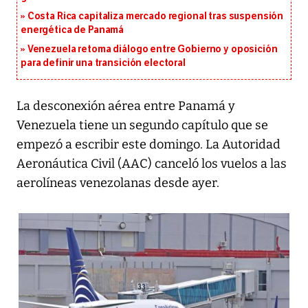
Costa Rica capitaliza mercado regional tras suspensión
energética de Panamá
Venezuela retoma diálogo entre Gobierno y oposición
para definir una transición electoral
La desconexión aérea entre Panamá y
Venezuela tiene un segundo capítulo que se
empezó a escribir este domingo. La Autoridad
Aeronáutica Civil (AAC) canceló los vuelos a las
aerolíneas venezolanas desde ayer.