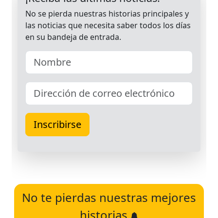
No te pierdas nuestras mejores
historias