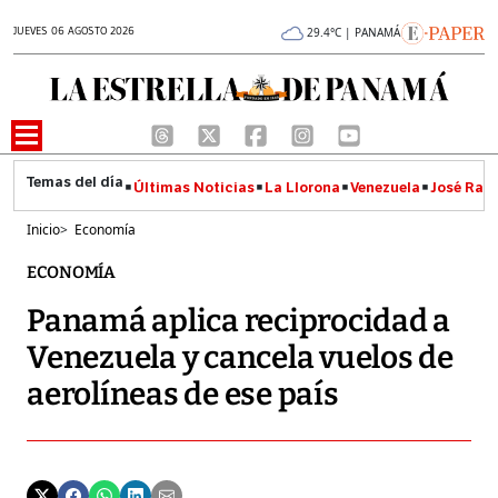
JUEVES 06 AGOSTO 2026
29.4°C | PANAMÁ
Últimas Noticias
La Llorona
Venezuela
José Raúl
Inicio
>
Economía
ECONOMÍA
Panamá aplica reciprocidad a
Venezuela y cancela vuelos de
aerolíneas de ese país