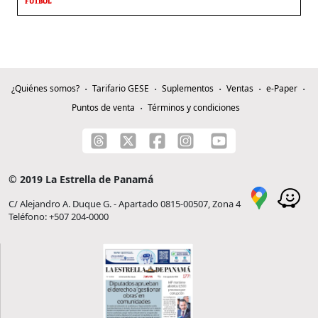
FÚTBOL
¿Quiénes somos?
Tarifario GESE
Suplementos
Ventas
e-Paper
Puntos de venta
Términos y condiciones
© 2019 La Estrella de Panamá
C/ Alejandro A. Duque G. - Apartado 0815-00507, Zona 4
Teléfono: +507 204-0000