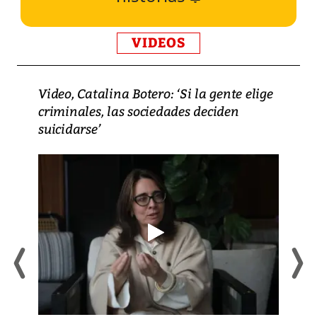
VIDEOS
Video, Catalina Botero: ‘Si la gente elige
criminales, las sociedades deciden
suicidarse’