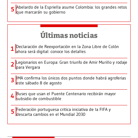
Abelardo de la Espriella asume Colombia: los grandes retos
5
que marcarán su gobierno
Últimas noticias
Declaración de Reexportación en la Zona Libre de Colón
1
ahora será digital: conoce los detalles
Legionarios en Europa: Gran triunfo de Amir Murillo y rodaje
2
para Vergara
IMA confirma los únicos dos puntos donde habrá agroferias
3
este sábado 8 de agosto
Buses que usan el Puente Centenario recibirán mayor
4
subsidio de combustible
Federación portuguesa critica iniciativa de la FIFA y
5
descarta cambios en el Mundial 2030