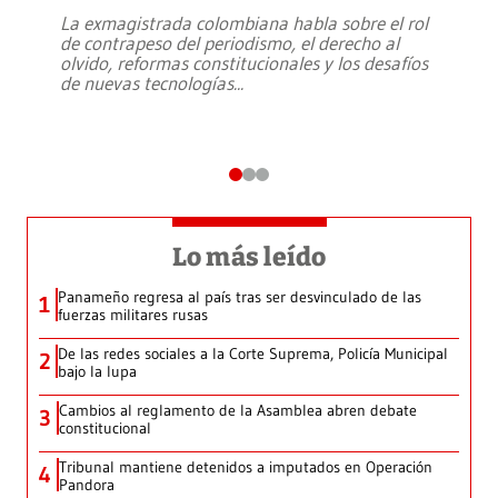
La exmagistrada colombiana habla sobre el rol
de contrapeso del periodismo, el derecho al
olvido, reformas constitucionales y los desafíos
de nuevas tecnologías
...
Lo más leído
Panameño regresa al país tras ser desvinculado de las
1
fuerzas militares rusas
De las redes sociales a la Corte Suprema, Policía Municipal
2
bajo la lupa
Cambios al reglamento de la Asamblea abren debate
3
constitucional
Tribunal mantiene detenidos a imputados en Operación
4
Pandora