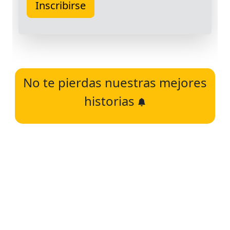
No te pierdas nuestras mejores
historias