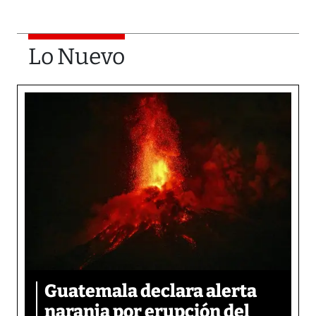
Lo Nuevo
Guatemala declara alerta
naranja por erupción del