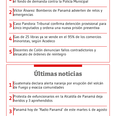
el fondo de demanda contra la Policía Municipal
Víctor Álvarez: Bomberos de Panamá advierten de retos y
2
emergencias
Caso Pandora: Tribunal confirma detención provisional para
3
cinco imputados y ordena una nueva prisión preventiva
Gas de 25 libras ya se vende en el 95% de los comercios
4
minoristas, según Acodeco
Docentes de Colón denuncian fallos contradictorios y
5
desacato de órdenes de reintegro
Últimas noticias
Guatemala declara alerta naranja por erupción del volcán
1
de Fuego y evacúa comunidades
Protesta de exfuncionarios en la Alcaldía de Panamá deja
2
heridos y 3 aprehendidos
Panamá hoy de ‘Radio Panamá’ de este martes 4 de agosto
3