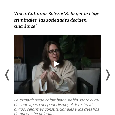
Video, Catalina Botero: ‘Si la gente elige
criminales, las sociedades deciden
suicidarse’
La exmagistrada colombiana habla sobre el rol
de contrapeso del periodismo, el derecho al
olvido, reformas constitucionales y los desafíos
de nuevas tecnologías
...