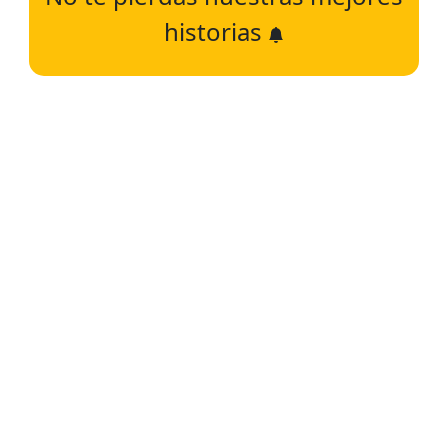
historias