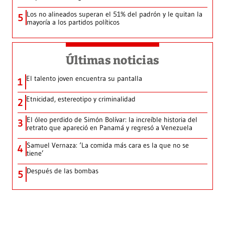
Los no alineados superan el 51% del padrón y le quitan la
5
mayoría a los partidos políticos
Últimas noticias
El talento joven encuentra su pantalla​
1
Etnicidad, estereotipo y criminalidad
2
El óleo perdido de Simón Bolívar: la increíble historia del
3
retrato que apareció en Panamá y regresó a Venezuela
Samuel Vernaza: ‘La comida más cara es la que no se
4
tiene’
Después de las bombas
5