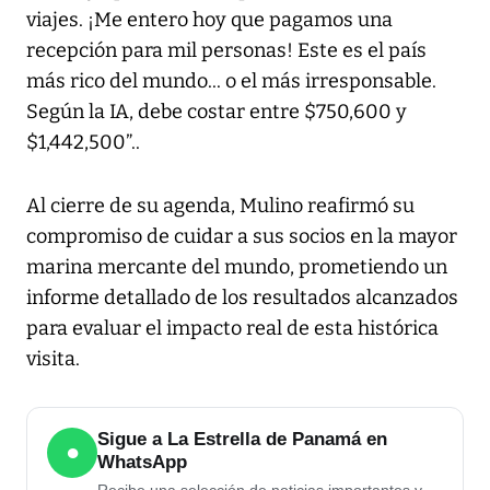
viajes. ¡Me entero hoy que pagamos una
recepción para mil personas! Este es el país
más rico del mundo... o el más irresponsable.
Según la IA, debe costar entre $750,600 y
$1,442,500”..
Al cierre de su agenda, Mulino reafirmó su
compromiso de cuidar a sus socios en la mayor
marina mercante del mundo, prometiendo un
informe detallado de los resultados alcanzados
para evaluar el impacto real de esta histórica
visita.
Sigue a La Estrella de Panamá en
●
WhatsApp
Recibe una selección de noticias importantes y