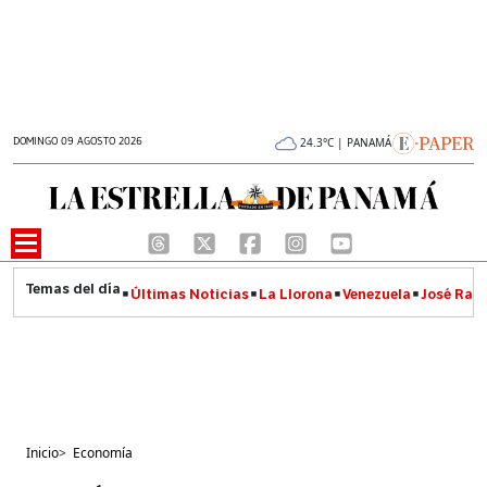
DOMINGO 09 AGOSTO 2026
24.3°C | PANAMÁ
Últimas Noticias
La Llorona
Venezuela
José Raúl
Inicio
>
Economía