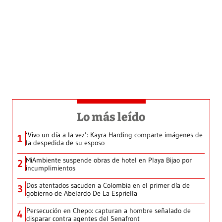
Lo más leído
‘Vivo un día a la vez’: Kayra Harding comparte imágenes de
1
la despedida de su esposo
MiAmbiente suspende obras de hotel en Playa Bijao por
2
incumplimientos
Dos atentados sacuden a Colombia en el primer día de
3
gobierno de Abelardo De La Espriella
Persecución en Chepo: capturan a hombre señalado de
4
disparar contra agentes del Senafront