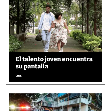
El talento joven encuentra
su pantalla​
CINE