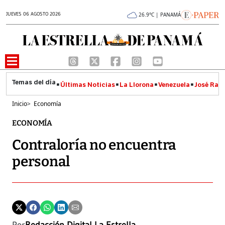
JUEVES 06 AGOSTO 2026
26.9°C | PANAMÁ
Últimas Noticias
La Llorona
Venezuela
José Raúl
Inicio
>
Economía
ECONOMÍA
Contraloría no encuentra
personal