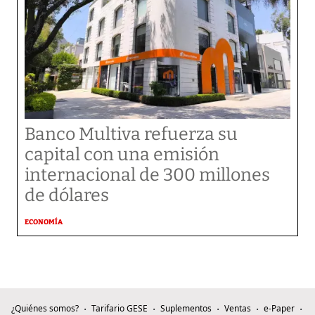
Banco Multiva refuerza su
capital con una emisión
internacional de 300 millones
de dólares
ECONOMÍA
¿Quiénes somos?
Tarifario GESE
Suplementos
Ventas
e-Paper