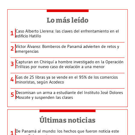
Lo más leído
Caso Alberto Llerena: las claves del enfrentamiento en el
1
edificio Hatillo
Víctor Álvarez: Bomberos de Panamá advierten de retos y
2
emergencias
Capturan en Chiriquí a hombre investigado en la Operación
3
Trillizas por nuevo caso de violación a una menor
Gas de 25 libras ya se vende en el 95% de los comercios
4
minoristas, según Acodeco
Decomisan un arma a estudiante del Instituto José Dolores
5
Moscote y suspenden las clases
Últimas noticias
De Panamá al mundo: los hechos que fueron noticia este
1