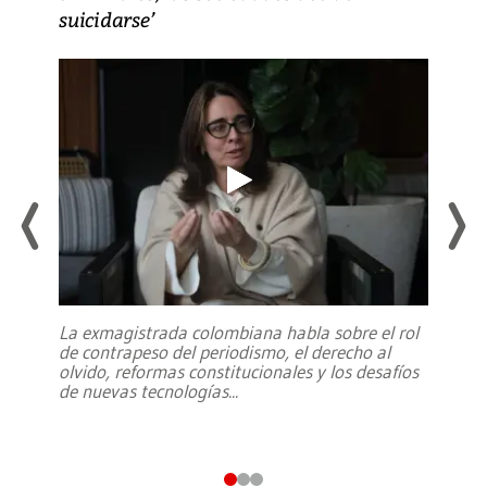
suicidarse’
La exmagistrada colombiana habla sobre el rol
de contrapeso del periodismo, el derecho al
olvido, reformas constitucionales y los desafíos
de nuevas tecnologías
...