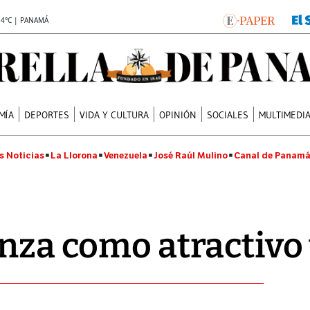
.4°C | PANAMÁ
MÍA
DEPORTES
VIDA Y CULTURA
OPINIÓN
SOCIALES
MULTIMEDI
s Noticias
La Llorona
Venezuela
José Raúl Mulino
Canal de Panam
anza como atractivo 