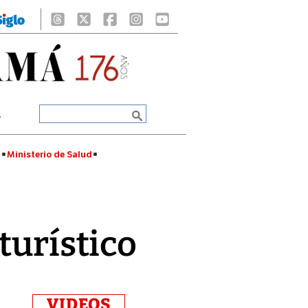
A
á
Ministerio de Salud
turístico
VIDEOS