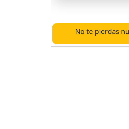
No te pierdas nu