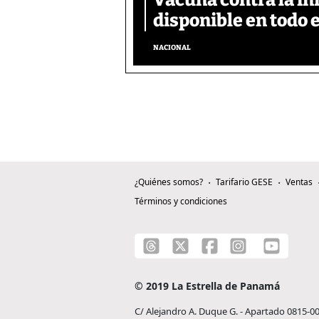
Vacuna contra la in
disponible en todo e
NACIONAL
¿Quiénes somos?
Tarifario GESE
Ventas
Términos y condiciones
© 2019 La Estrella de Panamá
C/ Alejandro A. Duque G. - Apartado 0815-0