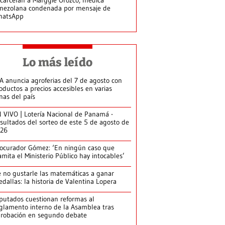
nezolana condenada por mensaje de
hatsApp
Lo más leído
A anuncia agroferias del 7 de agosto con
oductos a precios accesibles en varias
nas del país
 VIVO | Lotería Nacional de Panamá -
sultados del sorteo de este 5 de agosto de
026
ocurador Gómez: ‘En ningún caso que
amita el Ministerio Público hay intocables’
 no gustarle las matemáticas a ganar
dallas: la historia de Valentina Lopera
putados cuestionan reformas al
glamento interno de la Asamblea tras
robación en segundo debate