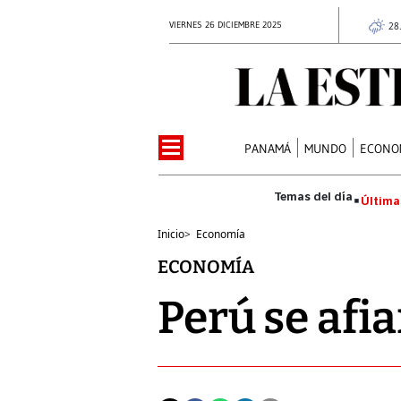
VIERNES 26 DICIEMBRE 2025
28
PANAMÁ
MUNDO
ECONO
Última
Inicio
>
Economía
ECONOMÍA
Perú se afi