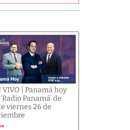
 VIVO | Panamá hoy
 ‘Radio Panamá’ de
te viernes 26 de
ciembre
ICA