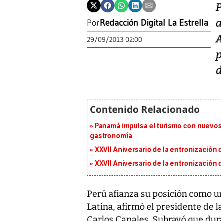
a
Por
Redacción Digital La Estrella
A
29/09/2013 02:00
d
Panamá impulsa el turismo con nuevos
gastronomía
XXVII Aniversario de la entronización
XXVII Aniversario de la entronización
Perú afianza su posición como un
Latina, afirmó el presidente de
Carlos Canales. Subrayó que dur