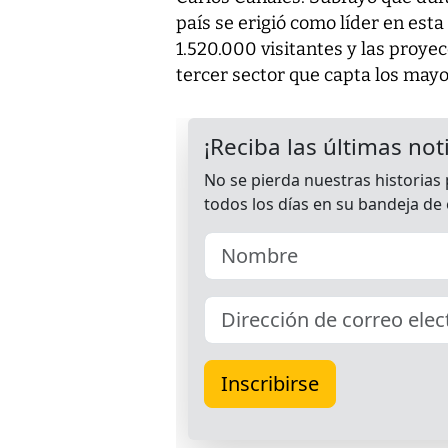
país se erigió como líder en esta 
1.520.000 visitantes y las proyec
tercer sector que capta los mayo