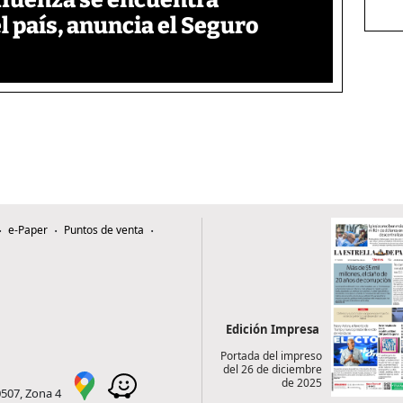
fluenza se encuentra
l país, anuncia el Seguro
e-Paper
Puntos de venta
Edición Impresa
Portada del impreso
del 26 de diciembre
de 2025
0507, Zona 4