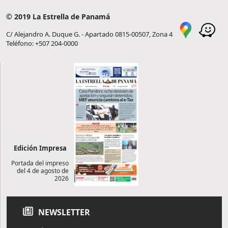
© 2019 La Estrella de Panamá
C/ Alejandro A. Duque G. - Apartado 0815-00507, Zona 4
Teléfono: +507 204-0000
Edición Impresa
Portada del impreso
del 4 de agosto de
2026
NEWSLETTER