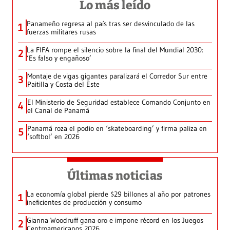
Lo más leído
Panameño regresa al país tras ser desvinculado de las
1
fuerzas militares rusas
La FIFA rompe el silencio sobre la final del Mundial 2030:
2
‘Es falso y engañoso’
Montaje de vigas gigantes paralizará el Corredor Sur entre
3
Paitilla y Costa del Este
El Ministerio de Seguridad establece Comando Conjunto en
4
el Canal de Panamá
Panamá roza el podio en ‘skateboarding’ y firma paliza en
5
‘softbol’ en 2026
Últimas noticias
La economía global pierde $29 billones al año por patrones
1
ineficientes de producción y consumo
Gianna Woodruff gana oro e impone récord en los Juegos
2
Centroamericanos 2026