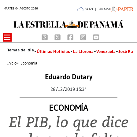
MARTES 04 AGOSTO 2026
24.6°C | PANAMÁ
Últimas Noticias
La Llorona
Venezuela
José Raúl
Inicio
>
Economía
Eduardo Dutary
28/12/2019 15:34
ECONOMÍA
El PIB, lo que dice