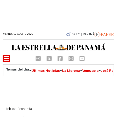
VIERNES 07 AGOSTO 2026
32.2°C | PANAMÁ
Últimas Noticias
La Llorona
Venezuela
José Raúl
Inicio
>
Economía