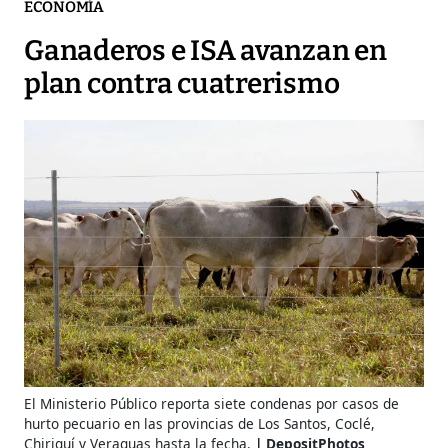
ECONOMÍA
Ganaderos e ISA avanzan en
plan contra cuatrerismo
El Ministerio Público reporta siete condenas por casos de
hurto pecuario en las provincias de Los Santos, Coclé,
Chiriquí y Veraguas hasta la fecha.
DepositPhotos