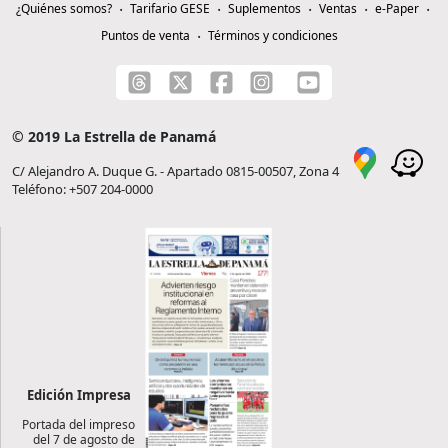
¿Quiénes somos?
Tarifario GESE
Suplementos
Ventas
e-Paper
Puntos de venta
Términos y condiciones
© 2019 La Estrella de Panamá
C/ Alejandro A. Duque G. - Apartado 0815-00507, Zona 4
Teléfono: +507 204-0000
Edición Impresa
Portada del impreso
del 7 de agosto de