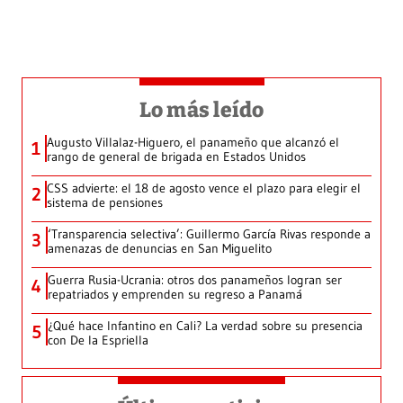
Lo más leído
Augusto Villalaz-Higuero, el panameño que alcanzó el
1
rango de general de brigada en Estados Unidos
CSS advierte: el 18 de agosto vence el plazo para elegir el
2
sistema de pensiones
‘Transparencia selectiva’: Guillermo García Rivas responde a
3
amenazas de denuncias en San Miguelito
Guerra Rusia-Ucrania: otros dos panameños logran ser
4
repatriados y emprenden su regreso a Panamá
¿Qué hace Infantino en Cali? La verdad sobre su presencia
5
con De la Espriella