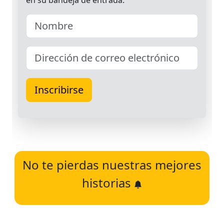
No te pierdas nuestras mejores
historias