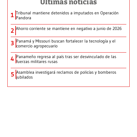
Últimas noticias
Tribunal mantiene detenidos a imputados en Operación
1
Pandora
Ahorro corriente se mantiene en negativo a junio de 2026
2
Panamá y Missouri buscan fortalecer la tecnología y el
3
comercio agropecuario
Panameño regresa al país tras ser desvinculado de las
4
fuerzas militares rusas
Asamblea investigará reclamos de policías y bomberos
5
jubilados