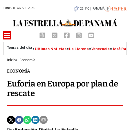
LUNES 03 AGOSTO 2026
25.1°C | PANAMÁ
Últimas Noticias
La Llorona
Venezuela
José Raúl
Inicio
>
Economía
ECONOMÍA
Euforia en Europa por plan de
rescate