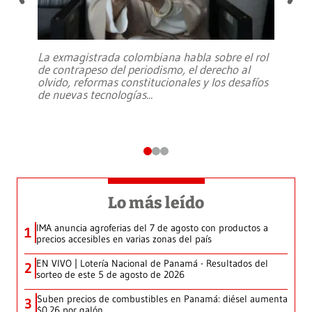
La exmagistrada colombiana habla sobre el rol
de contrapeso del periodismo, el derecho al
olvido, reformas constitucionales y los desafíos
de nuevas tecnologías
...
Lo más leído
IMA anuncia agroferias del 7 de agosto con productos a
1
precios accesibles en varias zonas del país
EN VIVO | Lotería Nacional de Panamá - Resultados del
2
sorteo de este 5 de agosto de 2026
Suben precios de combustibles en Panamá: diésel aumenta
3
$0.26 por galón