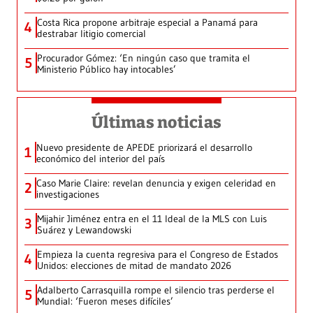
Costa Rica propone arbitraje especial a Panamá para
4
destrabar litigio comercial
Procurador Gómez: ‘En ningún caso que tramita el
5
Ministerio Público hay intocables’
Últimas noticias
Nuevo presidente de APEDE priorizará el desarrollo
1
económico del interior del país
Caso Marie Claire: revelan denuncia y exigen celeridad en
2
investigaciones
Mijahir Jiménez entra en el 11 Ideal de la MLS con Luis
3
Suárez y Lewandowski
Empieza la cuenta regresiva para el Congreso de Estados
4
Unidos: elecciones de mitad de mandato 2026
Adalberto Carrasquilla rompe el silencio tras perderse el
5
Mundial: ‘Fueron meses difíciles’