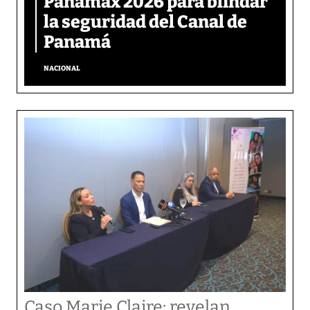
Panamax 2026 para blindar
la seguridad del Canal de
Panamá
NACIONAL
Caso Marie Claire: revelan