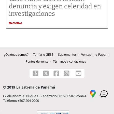
denuncia y exigen celeridad en
investigaciones
NACIONAL
¿Quiénes somos?
Tarifario GESE
Suplementos
Ventas
e-Paper
Puntos de venta
Términos y condiciones
© 2019 La Estrella de Panamá
C/ Alejandro A. Duque G. - Apartado 0815-00507, Zona 4
Teléfono: +507 204-0000