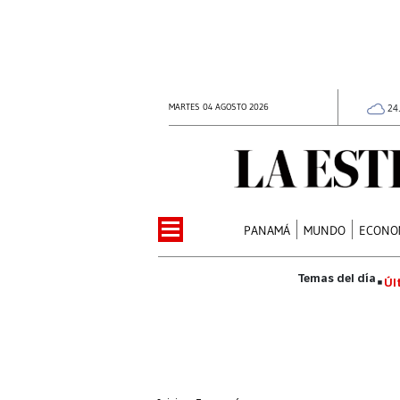
MARTES 04 AGOSTO 2026
24
PANAMÁ
MUNDO
ECONO
Úl