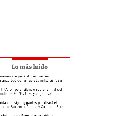
Lo más leído
nameño regresa al país tras ser
svinculado de las fuerzas militares rusas
 FIFA rompe el silencio sobre la final del
ndial 2030: ‘Es falso y engañoso’
ntaje de vigas gigantes paralizará el
rredor Sur entre Paitilla y Costa del Este
 Ministerio de Seguridad establece