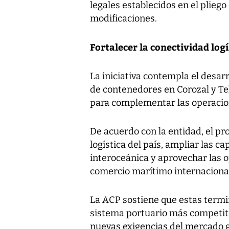
legales establecidos en el pliego
modificaciones.
Fortalecer la conectividad logí
La iniciativa contempla el desar
de contenedores en Corozal y Te
para complementar las operacion
De acuerdo con la entidad, el pr
logística del país, ampliar las 
interoceánica y aprovechar las 
comercio marítimo internaciona
La ACP sostiene que estas termin
sistema portuario más competitiv
nuevas exigencias del mercado g