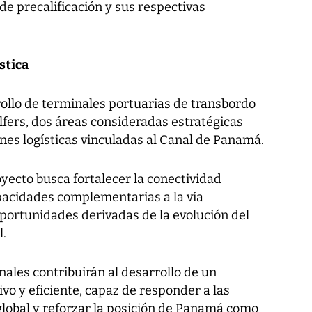
 de precalificación y sus respectivas
stica
rollo de terminales portuarias de transbordo
lfers, dos áreas consideradas estratégicas
es logísticas vinculadas al Canal de Panamá.
oyecto busca fortalecer la conectividad
capacidades complementarias a la vía
oportunidades derivadas de la evolución del
l.
ales contribuirán al desarrollo de un
o y eficiente, capaz de responder a las
lobal y reforzar la posición de Panamá como