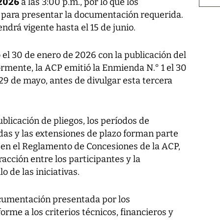
 2026
a las 3:00 p.m., por lo que los
 para presentar la documentación requerida.
ndrá vigente hasta el 15 de junio.
ó el 30 de enero de 2026 con la publicación del
rmente, la ACP emitió la Enmienda N.° 1 el 30
29 de mayo, antes de divulgar esta tercera
ublicación de pliegos, los períodos de
das y las extensiones de plazo forman parte
en el Reglamento de Concesiones de la ACP,
eracción entre los participantes y la
o de las iniciativas.
cumentación presentada por los
rme a los criterios técnicos, financieros y