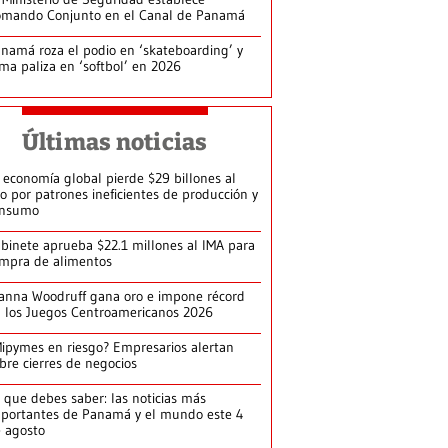
mando Conjunto en el Canal de Panamá
namá roza el podio en ‘skateboarding’ y
rma paliza en ‘softbol’ en 2026
Últimas noticias
 economía global pierde $29 billones al
o por patrones ineficientes de producción y
onsumo
binete aprueba $22.1 millones al IMA para
mpra de alimentos
anna Woodruff gana oro e impone récord
 los Juegos Centroamericanos 2026
ipymes en riesgo? Empresarios alertan
bre cierres de negocios
 que debes saber: las noticias más
portantes de Panamá y el mundo este 4
 agosto