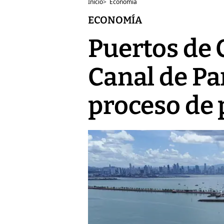
Inicio
>
Economía
ECONOMÍA
Puertos de 
Canal de Pa
proceso de 