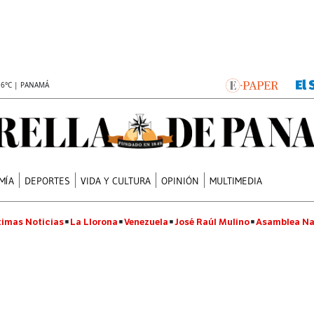
.6°C | PANAMÁ
MÍA
DEPORTES
VIDA Y CULTURA
OPINIÓN
MULTIMEDIA
timas Noticias
La Llorona
Venezuela
José Raúl Mulino
Asamblea Na