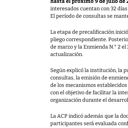
hasta el próximo 9 de julio de
interesados cuentan con 32 días
El período de consultas se mante
La etapa de precalificación inici
pliego correspondiente. Posterio
de marzo y la Enmienda N.° 2 el 
actualización.
Según explicó la institución, la p
consultas, la emisión de enmien
de los mecanismos establecidos 
con el objetivo de facilitar la int
organización durante el desarroll
La ACP indicó además que la do
participantes será evaluada confo