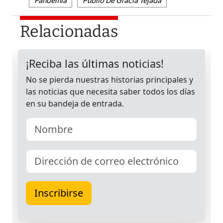
Pandemia
Publio De Gracia Tejada
Relacionadas