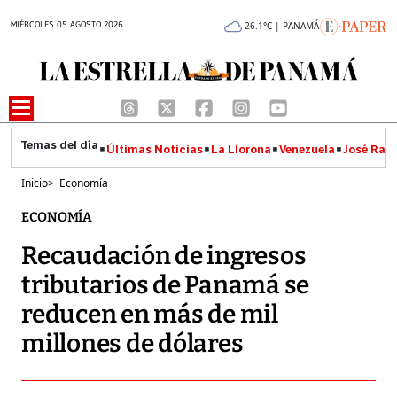
MIÉRCOLES 05 AGOSTO 2026
26.1°C | PANAMÁ
Últimas Noticias
La Llorona
Venezuela
José Raúl
Inicio
>
Economía
ECONOMÍA
Recaudación de ingresos
tributarios de Panamá se
reducen en más de mil
millones de dólares