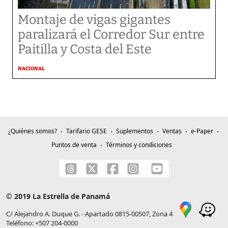
Montaje de vigas gigantes
paralizará el Corredor Sur entre
Paitilla y Costa del Este
NACIONAL
¿Quiénes somos?
Tarifario GESE
Suplementos
Ventas
e-Paper
Puntos de venta
Términos y condiciones
© 2019 La Estrella de Panamá
C/ Alejandro A. Duque G. - Apartado 0815-00507, Zona 4
Teléfono: +507 204-0000