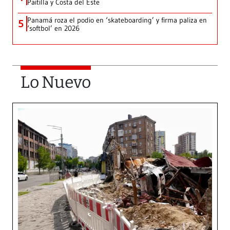
Paitilla y Costa del Este
Panamá roza el podio en ‘skateboarding’ y firma paliza en
5
‘softbol’ en 2026
Lo Nuevo