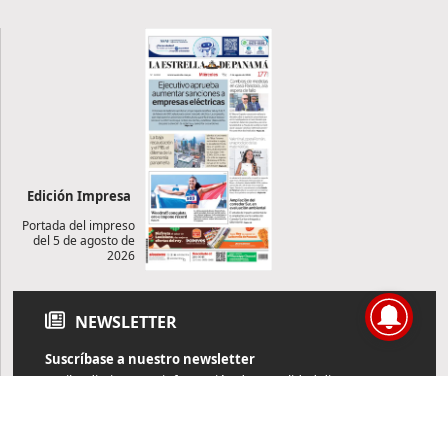
Edición Impresa
Portada del impreso
del 5 de agosto de
2026
NEWSLETTER
Suscríbase a nuestro newsletter
Reciba diariamente información de actualidad directamente en
su correo electrónico