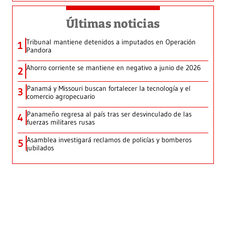
Últimas noticias
Tribunal mantiene detenidos a imputados en Operación
1
Pandora
Ahorro corriente se mantiene en negativo a junio de 2026
2
Panamá y Missouri buscan fortalecer la tecnología y el
3
comercio agropecuario
Panameño regresa al país tras ser desvinculado de las
4
fuerzas militares rusas
Asamblea investigará reclamos de policías y bomberos
5
jubilados