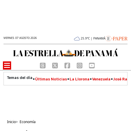
VIERNES 07 AGOSTO 2026
25.9°C | PANAMÁ
Últimas Noticias
La Llorona
Venezuela
José Raúl
Inicio
>
Economía