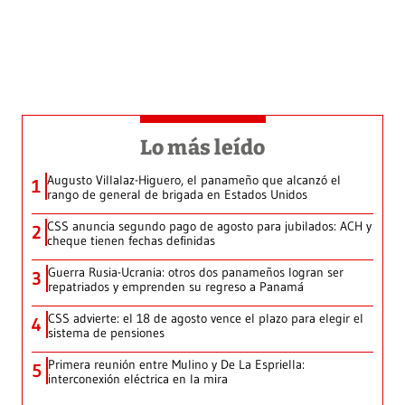
Lo más leído
Augusto Villalaz-Higuero, el panameño que alcanzó el
1
rango de general de brigada en Estados Unidos
CSS anuncia segundo pago de agosto para jubilados: ACH y
2
cheque tienen fechas definidas
Guerra Rusia-Ucrania: otros dos panameños logran ser
3
repatriados y emprenden su regreso a Panamá
CSS advierte: el 18 de agosto vence el plazo para elegir el
4
sistema de pensiones
Primera reunión entre Mulino y De La Espriella:
5
interconexión eléctrica en la mira