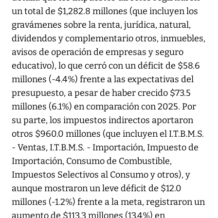
un total de $1,282.8 millones (que incluyen los
gravámenes sobre la renta, jurídica, natural,
dividendos y complementario otros, inmuebles,
avisos de operación de empresas y seguro
educativo), lo que cerró con un déficit de $58.6
millones (-4.4%) frente a las expectativas del
presupuesto, a pesar de haber crecido $73.5
millones (6.1%) en comparación con 2025. Por
su parte, los impuestos indirectos aportaron
otros $960.0 millones (que incluyen el I.T.B.M.S.
- Ventas, I.T.B.M.S. - Importación, Impuesto de
Importación, Consumo de Combustible,
Impuestos Selectivos al Consumo y otros), y
aunque mostraron un leve déficit de $12.0
millones (-1.2%) frente a la meta, registraron un
aumento de $113.3 millones (13.4%) en