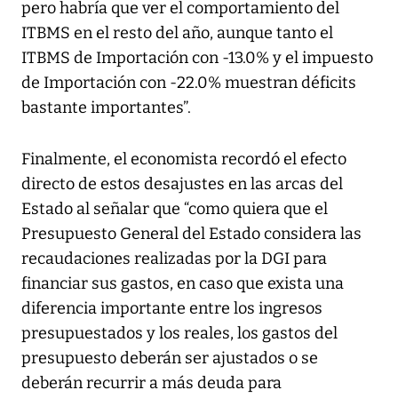
pero habría que ver el comportamiento del
ITBMS en el resto del año, aunque tanto el
ITBMS de Importación con -13.0% y el impuesto
de Importación con -22.0% muestran déficits
bastante importantes”.
Finalmente, el economista recordó el efecto
directo de estos desajustes en las arcas del
Estado al señalar que “como quiera que el
Presupuesto General del Estado considera las
recaudaciones realizadas por la DGI para
financiar sus gastos, en caso que exista una
diferencia importante entre los ingresos
presupuestados y los reales, los gastos del
presupuesto deberán ser ajustados o se
deberán recurrir a más deuda para