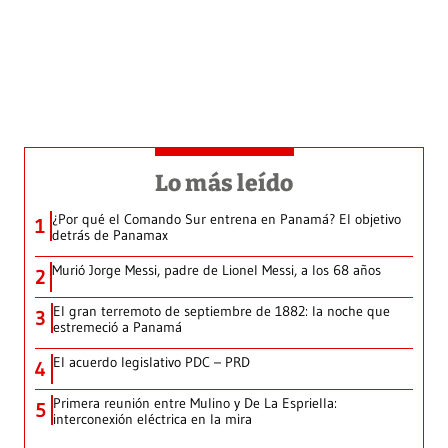
Lo más leído
¿Por qué el Comando Sur entrena en Panamá? El objetivo
1
detrás de Panamax
Murió Jorge Messi, padre de Lionel Messi, a los 68 años
2
El gran terremoto de septiembre de 1882: la noche que
3
estremeció a Panamá
El acuerdo legislativo PDC – PRD
4
Primera reunión entre Mulino y De La Espriella:
5
interconexión eléctrica en la mira