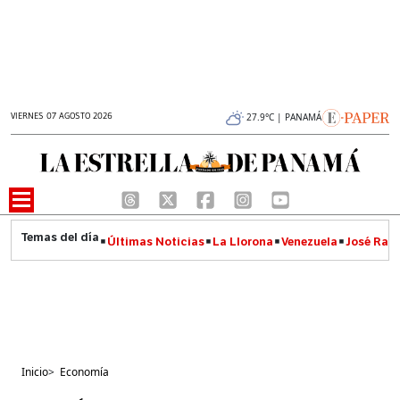
VIERNES 07 AGOSTO 2026
27.9°C | PANAMÁ
Últimas Noticias
La Llorona
Venezuela
José Raúl
Inicio
>
Economía