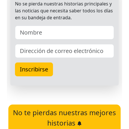
No te pierdas nuestras mejores
historias