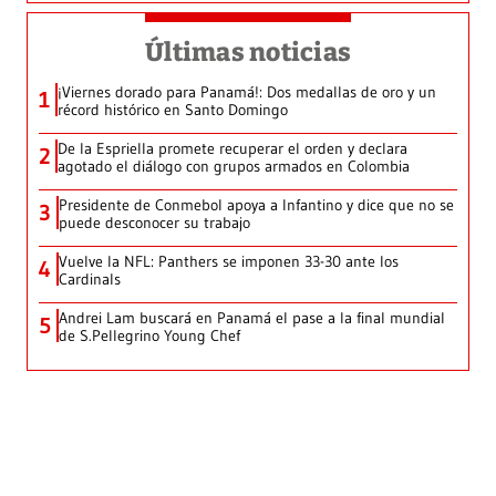
Últimas noticias
¡Viernes dorado para Panamá!: Dos medallas de oro y un
1
récord histórico en Santo Domingo
De la Espriella promete recuperar el orden y declara
2
agotado el diálogo con grupos armados en Colombia
Presidente de Conmebol apoya a Infantino y dice que no se
3
puede desconocer su trabajo
Vuelve la NFL: Panthers se imponen 33-30 ante los
4
Cardinals
Andrei Lam buscará en Panamá el pase a la final mundial
5
de S.Pellegrino Young Chef