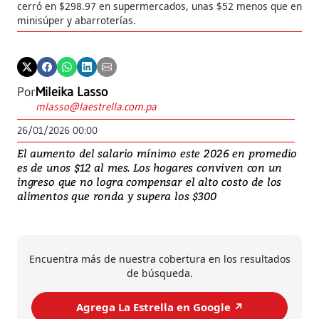
cerró en $298.97 en supermercados, unas $52 menos que en
minisúper y abarroterías.
Por
Mileika Lasso
mlasso@laestrella.com.pa
26/01/2026 00:00
El aumento del salario mínimo este 2026 en promedio
es de unos $12 al mes. Los hogares conviven con un
ingreso que no logra compensar el alto costo de los
alimentos que ronda y supera los $300
Encuentra más de nuestra cobertura en los resultados
de búsqueda.
Agrega La Estrella en Google ↗️