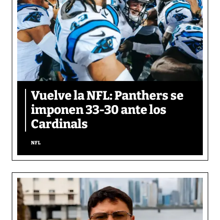
Vuelve la NFL: Panthers se
imponen 33-30 ante los
Cardinals
NFL