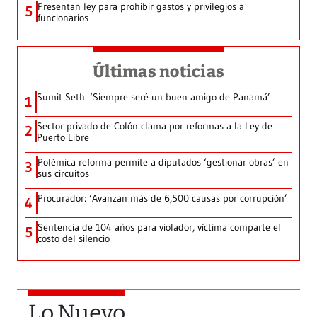
Presentan ley para prohibir gastos y privilegios a
5
funcionarios
Últimas noticias
Sumit Seth: ‘Siempre seré un buen amigo de Panamá’
1
Sector privado de Colón clama por reformas a la Ley de
2
Puerto Libre
Polémica reforma permite a diputados ‘gestionar obras’ en
3
sus circuitos
Procurador: ‘Avanzan más de 6,500 causas por corrupción’
4
Sentencia de 104 años para violador, víctima comparte el
5
costo del silencio
Lo Nuevo