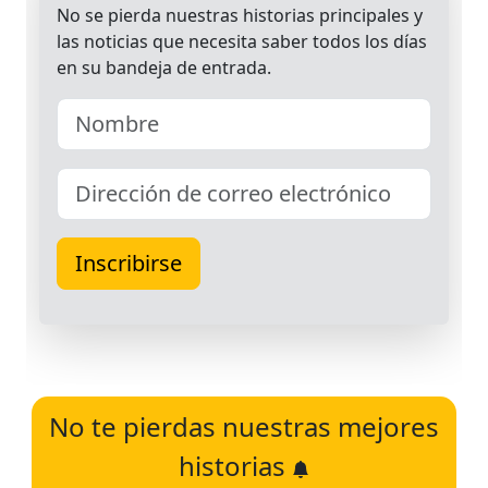
No te pierdas nuestras mejores
historias