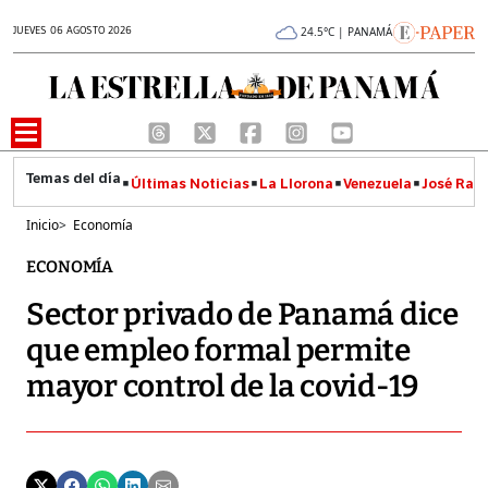
JUEVES 06 AGOSTO 2026
24.5°C | PANAMÁ
Últimas Noticias
La Llorona
Venezuela
José Raúl
Inicio
>
Economía
ECONOMÍA
Sector privado de Panamá dice
que empleo formal permite
mayor control de la covid-19