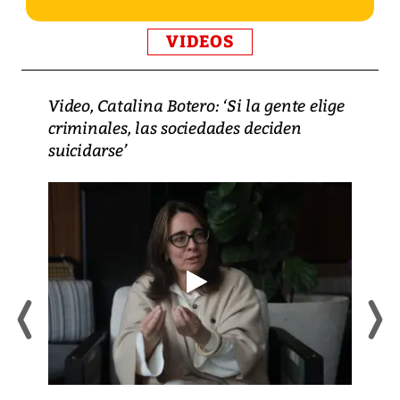
VIDEOS
Video, Catalina Botero: ‘Si la gente elige
criminales, las sociedades deciden
suicidarse’