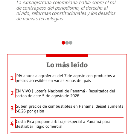
La exmagistrada colombiana habla sobre el rol
de contrapeso del periodismo, el derecho al
olvido, reformas constitucionales y los desafíos
de nuevas tecnologías
...
Lo más leído
IMA anuncia agroferias del 7 de agosto con productos a
1
precios accesibles en varias zonas del país
EN VIVO | Lotería Nacional de Panamá - Resultados del
2
sorteo de este 5 de agosto de 2026
Suben precios de combustibles en Panamá: diésel aumenta
3
$0.26 por galón
Costa Rica propone arbitraje especial a Panamá para
4
destrabar litigio comercial