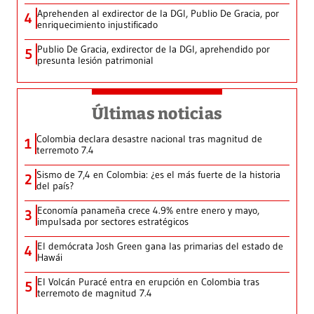
Aprehenden al exdirector de la DGI, Publio De Gracia, por
4
enriquecimiento injustificado
Publio De Gracia, exdirector de la DGI, aprehendido por
5
presunta lesión patrimonial
Últimas noticias
Colombia declara desastre nacional tras magnitud de
1
terremoto 7.4
Sismo de 7,4 en Colombia: ¿es el más fuerte de la historia
2
del país?
Economía panameña crece 4.9% entre enero y mayo,
3
impulsada por sectores estratégicos
El demócrata Josh Green gana las primarias del estado de
4
Hawái
El Volcán Puracé entra en erupción en Colombia tras
5
terremoto de magnitud 7.4