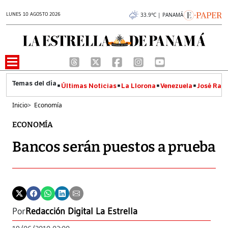
LUNES 10 AGOSTO 2026
33.9°C | PANAMÁ
Últimas Noticias
La Llorona
Venezuela
José Raúl
Inicio
>
Economía
ECONOMÍA
Bancos serán puestos a prueba
Por
Redacción Digital La Estrella